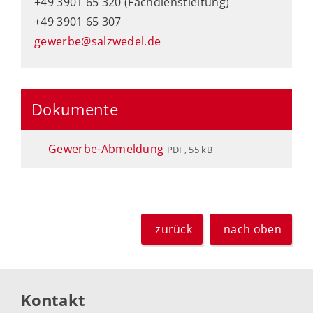
+49 3901 65 320 (Fachdienstleitung)
+49 3901 65 307
gewerbe@salzwedel.de
Dokumente
Gewerbe-Abmeldung
PDF, 55 kB
zurück
nach oben
Kontakt