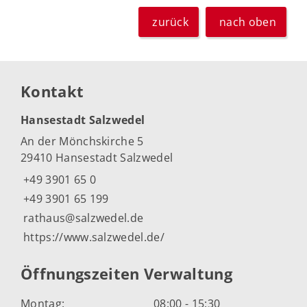
zurück
nach oben
Kontakt
Hansestadt Salzwedel
An der Mönchskirche 5
29410 Hansestadt Salzwedel
+49 3901 65 0
+49 3901 65 199
rathaus@salzwedel.de
https://www.salzwedel.de/
Öffnungszeiten Verwaltung
Montag:
08:00 - 15:30