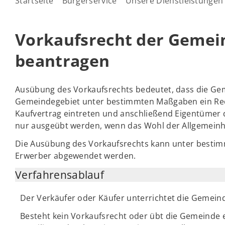
Startseite
Bürgerservice
Unsere Dienstleistungen
Vorkaufsrecht der Gemein
beantragen
Ausübung des Vorkaufsrechts bedeutet, dass die Ge
Gemeindegebiet unter bestimmten Maßgaben ein Recht
Kaufvertrag eintreten und anschließend Eigentümer 
nur ausgeübt werden, wenn das Wohl der Allgemeinhei
Die Ausübung des Vorkaufsrechts kann unter besti
Erwerber abgewendet werden.
Verfahrensablauf
Der Verkäufer oder Käufer unterrichtet die Gemeind
Besteht kein Vorkaufsrecht oder übt die Gemeinde e