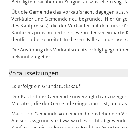
Beteiligten darüber ein Zeugnis auszustellen (sog. N
Übt die Gemeinde das Vorkaufsrecht dagegen aus, w
Verkäufer und Gemeinde neu begründet. Hierfür gel
des Kaufpreises), die der Verkäufer mit dem ursprü
Kaufpreis preislimitiert sein, wenn der vereinbarte
deutlich überschreitet. In diesem Fall kann der Ver
Die Ausübung des Vorkaufsrechts erfolgt gegenüber
bekannt zu geben.
Voraussetzungen
Es erfolgt ein Grundstückskauf.
Der Kauf ist der Gemeinde unverzüglich anzuzeigen.
Monaten, die der Gemeinde eingeräumt ist, um das 
Macht die Gemeinde von einem ihr zustehenden Vor
Ausschlussgrund vor bzw. wird es nicht abgewendet, 
Kaufvertrag ein; sofern sie das Recht zu Gunsten eine