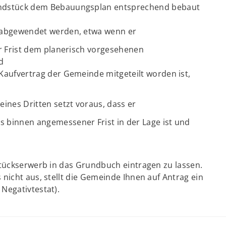
undstück dem Bebauungsplan entsprechend bebaut
 abgewendet werden, etwa wenn er
r Frist dem planerisch vorgesehenen
d
aufvertrag der Gemeinde mitgeteilt worden ist,
ines Dritten setzt voraus, dass er
binnen angemessener Frist in der Lage ist und
stückserwerb in das Grundbuch eintragen zu lassen.
nicht aus, stellt die Gemeinde Ihnen auf Antrag ein
Negativtestat).