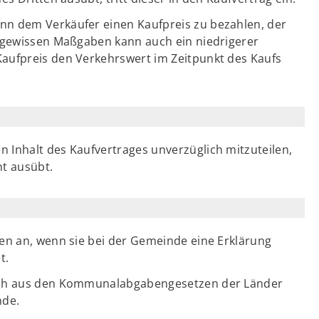
nn dem Verkäufer einen Kaufpreis zu bezahlen, der
r gewissen Maßgaben kann auch ein niedrigerer
Kaufpreis den Verkehrswert im Zeitpunkt des Kaufs
 Inhalt des Kaufvertrages unverzüglich mitzuteilen,
ht ausübt.
ten an, wenn sie bei der Gemeinde eine Erklärung
t.
sich aus den Kommunalabgabengesetzen der Länder
nde.