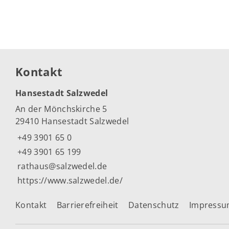
Kontakt
Hansestadt Salzwedel
An der Mönchskirche 5
29410 Hansestadt Salzwedel
+49 3901 65 0
+49 3901 65 199
rathaus@salzwedel.de
https://www.salzwedel.de/
Kontakt
Barrierefreiheit
Datenschutz
Impress