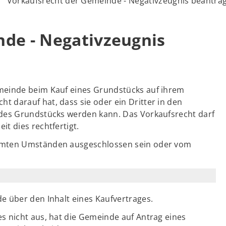
Vorkaufsrecht der Gemeinde - Negativzeugnis beantra
de - Negativzeugnis
meinde beim Kauf eines Grundstücks auf ihrem
 darauf hat, dass sie oder ein Dritter in den
des Grundstücks werden kann. Das Vorkaufsrecht darf
t dies rechtfertigt.
mmten Umständen ausgeschlossen sein oder vom
e über den Inhalt eines Kaufvertrages.
s nicht aus, hat die Gemeinde auf Antrag eines