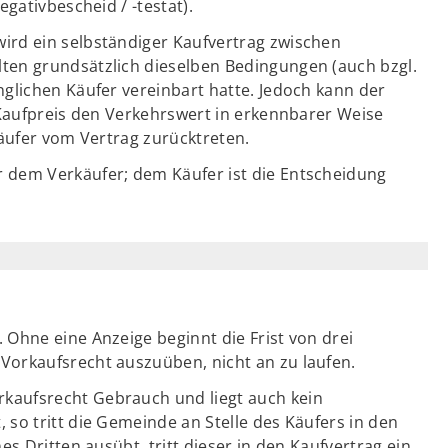
egativbescheid / -testat).
ird ein selbständiger Kaufvertrag zwischen
ten grundsätzlich dieselben Bedingungen (auch bzgl.
nglichen Käufer vereinbart hatte. Jedoch kann der
 Kaufpreis den Verkehrswert in erkennbarer Weise
käufer vom Vertrag zurücktreten.
 dem Verkäufer; dem Käufer ist die Entscheidung
 Ohne eine Anzeige beginnt die Frist von drei
Vorkaufsrecht auszuüben, nicht an zu laufen.
kaufsrecht Gebrauch und liegt auch kein
so tritt die Gemeinde an Stelle des Käufers in den
s Dritten ausübt, tritt dieser in den Kaufvertrag ein.