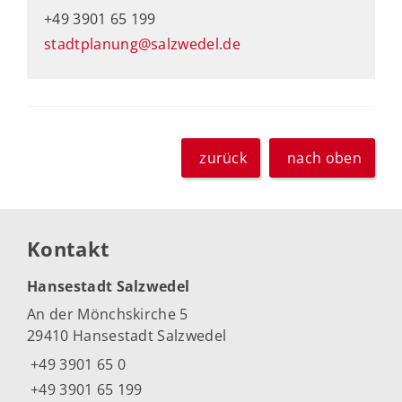
+49 3901 65 199
stadtplanung@salzwedel.de
zurück
nach oben
Kontakt
Hansestadt Salzwedel
An der Mönchskirche 5
29410 Hansestadt Salzwedel
+49 3901 65 0
+49 3901 65 199