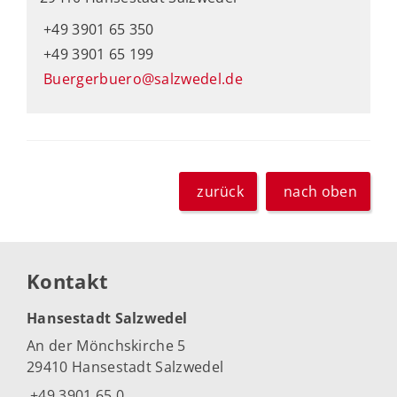
+49 3901 65 350
+49 3901 65 199
Buergerbuero@salzwedel.de
zurück
nach oben
Kontakt
Hansestadt Salzwedel
An der Mönchskirche 5
29410 Hansestadt Salzwedel
+49 3901 65 0