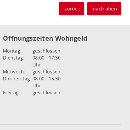
zurück
nach oben
Öffnungszeiten Wohngeld
Montag:
geschlossen
Dienstag:
08:00 - 17:30
Uhr
Mittwoch:
geschlossen
Donnerstag:
08:00 - 15:30
Uhr
Freitag:
geschlossen