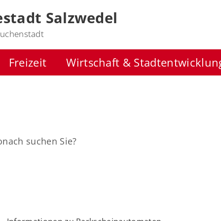
stadt Salzwedel
uchenstadt
Freizeit
Wirtschaft & Stadtentwicklun