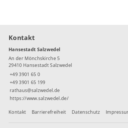
Kontakt
Hansestadt Salzwedel
An der Mönchskirche 5
29410 Hansestadt Salzwedel
+49 3901 65 0
+49 3901 65 199
rathaus@salzwedel.de
https://www.salzwedel.de/
Kontakt
Barrierefreiheit
Datenschutz
Impress