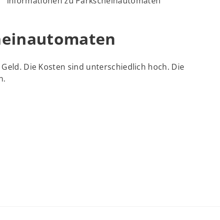
Informationen zu Parkscheinautomaten
heinautomaten
 Geld. Die Kosten sind unterschiedlich hoch. Die
n.