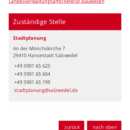
Landesverwaltungsamt/Referat Bauwesen
Zuständige Stelle
Stadtplanung
An der Mönchskirche 7
29410 Hansestadt Salzwedel
+49 3901 65 625
+49 3901 65 604
+49 3901 65 199
stadtplanung@salzwedel.de
zurück
nach oben