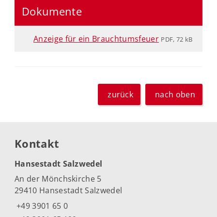
Dokumente
Anzeige für ein Brauchtumsfeuer
PDF, 72 kB
zurück
nach oben
Kontakt
Hansestadt Salzwedel
An der Mönchskirche 5
29410 Hansestadt Salzwedel
+49 3901 65 0