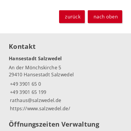
zurück
nach oben
Kontakt
Hansestadt Salzwedel
An der Mönchskirche 5
29410 Hansestadt Salzwedel
+49 3901 65 0
+49 3901 65 199
rathaus@salzwedel.de
https://www.salzwedel.de/
Öffnungszeiten Verwaltung