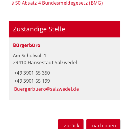
§ 50 Absatz 4 Bundesmeldegesetz (BMG)
Zuständige Stelle
Bürgerbüro
Am Schulwall 1
29410 Hansestadt Salzwedel
+49 3901 65 350
+49 3901 65 199
Buergerbuero@salzwedel.de
zurück
nach oben