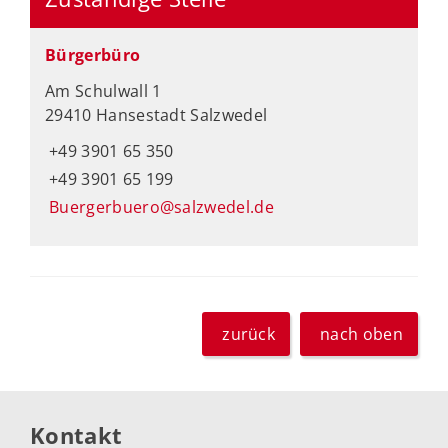
Bürgerbüro
Am Schulwall 1
29410 Hansestadt Salzwedel
+49 3901 65 350
+49 3901 65 199
Buergerbuero@salzwedel.de
zurück
nach oben
Kontakt