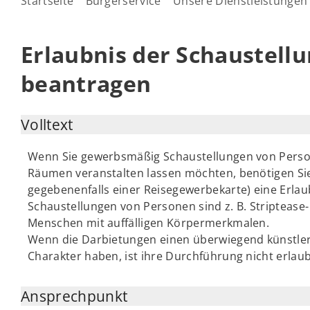
Startseite
Bürgerservice
Unsere Dienstleistungen
Erlaubnis der Schaustell
beantragen
Volltext
Wenn Sie gewerbsmäßig Schaustellungen von Person
Räumen veranstalten lassen möchten, benötigen Si
gegebenenfalls einer Reisegewerbekarte) eine Erlau
Schaustellungen von Personen sind z. B. Striptease
Menschen mit auffälligen Körpermerkmalen.
Wenn die Darbietungen einen überwiegend künstleri
Charakter haben, ist ihre Durchführung nicht erlaubn
Ansprechpunkt