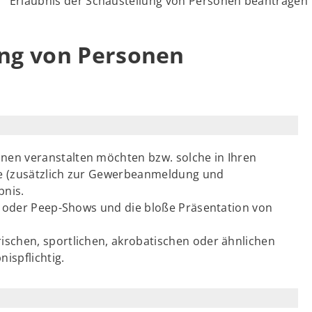
Erlaubnis der Schaustellung von Personen beantragen
ung von Personen
en veranstalten möchten bzw. solche in Ihren
e (zusätzlich zur Gewerbeanmeldung und
bnis.
- oder Peep-Shows und die bloße Präsentation von
schen, sportlichen, akrobatischen oder ähnlichen
ispflichtig.