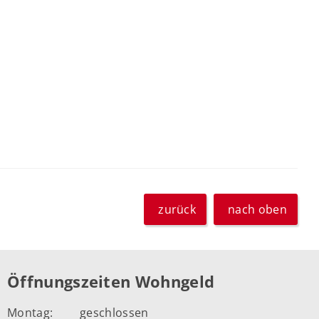
zurück
nach oben
Öffnungszeiten Wohngeld
Montag:
geschlossen