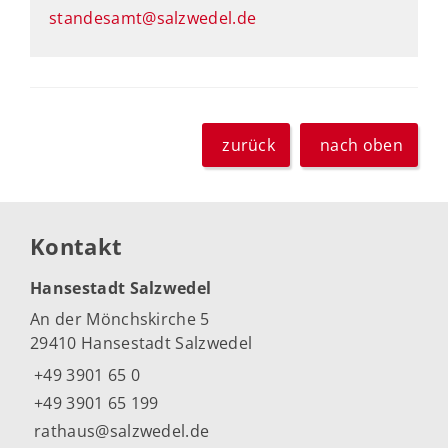
standesamt@salzwedel.de
zurück
nach oben
Kontakt
Hansestadt Salzwedel
An der Mönchskirche 5
29410 Hansestadt Salzwedel
+49 3901 65 0
+49 3901 65 199
rathaus@salzwedel.de