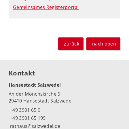
Gemeinsames Registerportal
zurück
nach oben
Kontakt
Hansestadt Salzwedel
An der Mönchskirche 5
29410 Hansestadt Salzwedel
+49 3901 65 0
+49 3901 65 199
rathaus@salzwedel.de