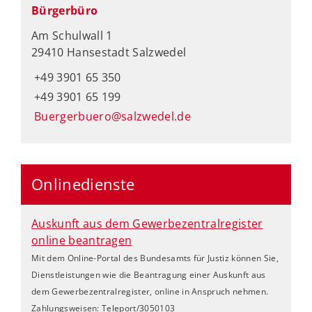
Bürgerbüro
Am Schulwall 1
29410 Hansestadt Salzwedel
+49 3901 65 350
+49 3901 65 199
Buergerbuero@salzwedel.de
Onlinedienste
Auskunft aus dem Gewerbezentralregister
online beantragen
Mit dem Online-Portal des Bundesamts für Justiz können Sie,
Dienstleistungen wie die Beantragung einer Auskunft aus
dem Gewerbezentralregister, online in Anspruch nehmen.
Zahlungsweisen: Teleport/3050103