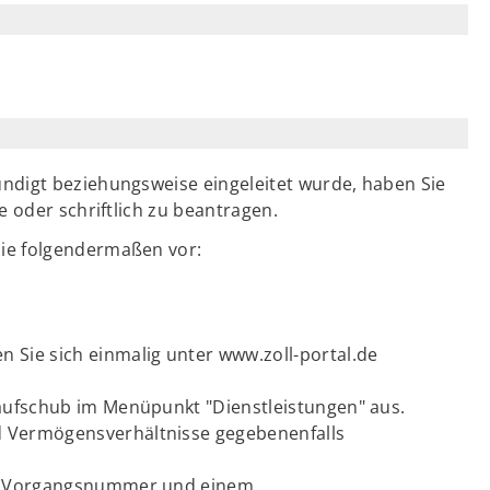
ndigt beziehungsweise eingeleitet wurde, haben Sie
e oder schriftlich zu beantragen.
ie folgendermaßen vor:
 Sie sich einmalig unter www.zoll-portal.de
saufschub im Menüpunkt "Dienstleistungen" aus.
d Vermögensverhältnisse gegebenenfalls
ner Vorgangsnummer und einem