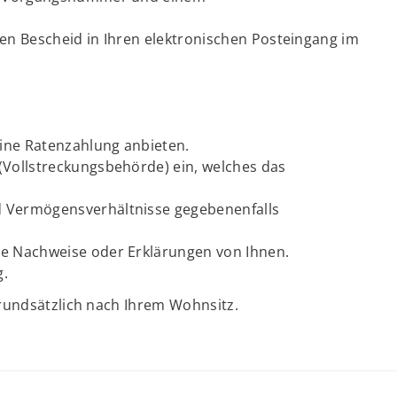
nen Bescheid in Ihren elektronischen Posteingang im
ine Ratenzahlung anbieten.
(Vollstreckungsbehörde) ein, welches das
d Vermögensverhältnisse gegebenenfalls
re Nachweise oder Erklärungen von Ihnen.
g.
grundsätzlich nach Ihrem Wohnsitz.