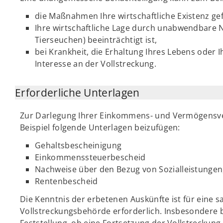
die Maßnahmen Ihre wirtschaftliche Existenz ge
Ihre wirtschaftliche Lage durch unabwendbare N
Tierseuchen) beeinträchtigt ist,
bei Krankheit, die Erhaltung Ihres Lebens oder 
Interesse an der Vollstreckung.
Erforderliche Unterlagen
Zur Darlegung Ihrer Einkommens- und Vermögensver
Beispiel folgende Unterlagen beizufügen:
Gehaltsbescheinigung
Einkommenssteuerbescheid
Nachweise über den Bezug von Sozialleistungen
Rentenbescheid
Die Kenntnis der erbetenen Auskünfte ist für eine 
Vollstreckungsbehörde erforderlich. Insbesondere b
Feststellung, ob eine Fortsetzung der Vollstreckun