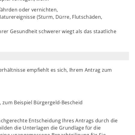
fährden oder vernichten,
aturereignisse (Sturm, Dürre, Flutschäden,
Ihrer Gesundheit schwerer wiegt als das staatliche
hältnisse empfiehlt es sich, Ihrem Antrag zum
, zum Beispiel Bürgergeld-Bescheid
sachgerechte Entscheidung Ihres Antrags durch die
ilden die Unterlagen die Grundlage für die
g eine unangemessene Benachteiligung für Sie