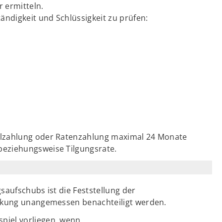
 ermitteln.
ändigkeit und Schlüssigkeit zu prüfen:
alzahlung oder Ratenzahlung maximal 24 Monate
eziehungsweise Tilgungsrate.
saufschubs ist die Feststellung der
eckung unangemessen benachteiligt werden.
piel vorliegen, wenn