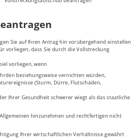
Vollstreckungsaufschub beantragen
beantragen
gen Sie auf Ihren Antrag hin vorübergehend einstellen
 vorliegen, dass Sie durch die Vollstreckung
iel vorliegen, wenn
fährden beziehungsweise vernichten würden,
turereignisse (Sturm, Dürre, Flutschäden,
der Ihrer Gesundheit schwerer wiegt als das staatliche
m Allgemeinen hinzunehmen und rechtfertigen nicht
htigung Ihrer wirtschaftlichen Verhältnisse gewährt