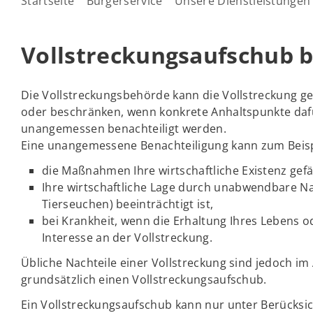
Startseite
Bürgerservice
Unsere Dienstleistungen
Vollstreckungsaufschub 
Die Vollstreckungsbehörde kann die Vollstreckung ge
oder beschränken, wenn konkrete Anhaltspunkte dafür
unangemessen benachteiligt werden.
Eine unangemessene Benachteiligung kann zum Beisp
die Maßnahmen Ihre wirtschaftliche Existenz ge
Ihre wirtschaftliche Lage durch unabwendbare Na
Tierseuchen) beeinträchtigt ist,
bei Krankheit, wenn die Erhaltung Ihres Lebens o
Interesse an der Vollstreckung.
Übliche Nachteile einer Vollstreckung sind jedoch i
grundsätzlich einen Vollstreckungsaufschub.
Ein Vollstreckungsaufschub kann nur unter Berücksic