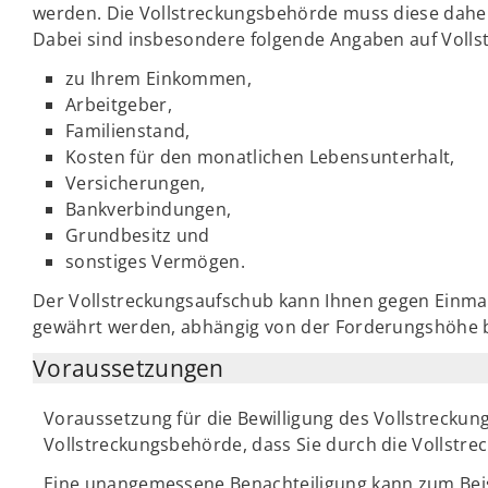
werden. Die Vollstreckungsbehörde muss diese daher
Dabei sind insbesondere folgende Angaben auf Vollst
zu Ihrem Einkommen,
Arbeitgeber,
Familienstand,
Kosten für den monatlichen Lebensunterhalt,
Versicherungen,
Bankverbindungen,
Grundbesitz und
sonstiges Vermögen.
Der Vollstreckungsaufschub kann Ihnen gegen Einm
gewährt werden, abhängig von der Forderungshöhe b
Voraussetzungen
Voraussetzung für die Bewilligung des Vollstreckung
Vollstreckungsbehörde, dass Sie durch die Vollstr
Eine unangemessene Benachteiligung kann zum Beis