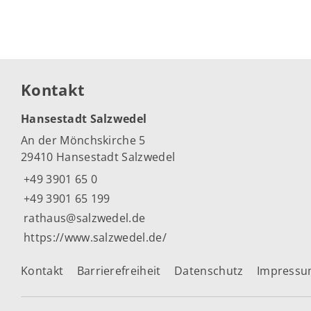
Kontakt
Hansestadt Salzwedel
An der Mönchskirche 5
29410 Hansestadt Salzwedel
+49 3901 65 0
+49 3901 65 199
rathaus@salzwedel.de
https://www.salzwedel.de/
Kontakt
Barrierefreiheit
Datenschutz
Impress