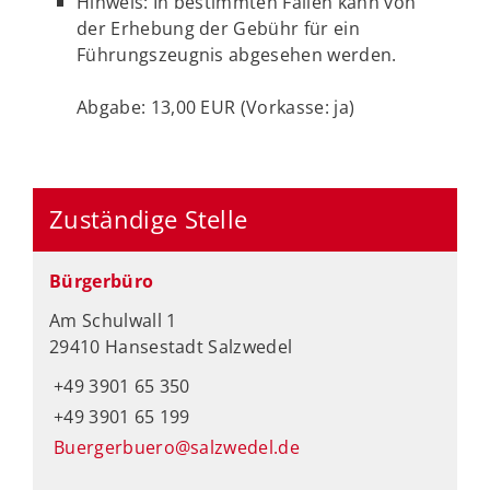
Hinweis: In bestimmten Fällen kann von
der Erhebung der Gebühr für ein
Führungszeugnis abgesehen werden.
Abgabe: 13,00 EUR (Vorkasse: ja)
Zuständige Stelle
Bürgerbüro
Am Schulwall 1
29410 Hansestadt Salzwedel
+49 3901 65 350
+49 3901 65 199
Buergerbuero@salzwedel.de