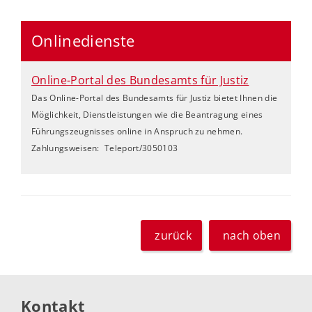
Onlinedienste
Online-Portal des Bundesamts für Justiz
Das Online-Portal des Bundesamts für Justiz bietet Ihnen die
Möglichkeit, Dienstleistungen wie die Beantragung eines
Führungszeugnisses online in Anspruch zu nehmen.
Zahlungsweisen:
Teleport/3050103
zurück
nach oben
Kontakt