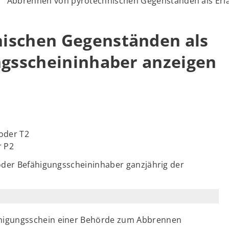
Abbrennen von pyrotechnischen Gegenständen als Erla
ischen Gegenständen als
ngsscheininhaber anzeigen
 oder T2
r P2
oder Befähigungsscheininhaber ganzjährig der
fähigungsschein einer Behörde zum Abbrennen