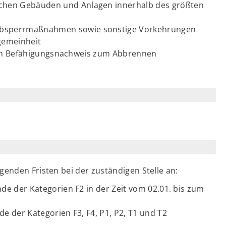
chen Gebäuden und Anlagen innerhalb des größten
Absperrmaßnahmen sowie sonstige Vorkehrungen
gemeinheit
hren Befähigungsnachweis zum Abbrennen
genden Fristen bei der zuständigen Stelle an:
e der Kategorien F2 in der Zeit vom 02.01. bis zum
 der Kategorien F3, F4, P1, P2, T1 und T2