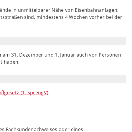
ände in unmittelbarer Nähe von Eisenbahnanlagen,
rtsstraßen sind, mindestens 4 Wochen vorher bei der
n am 31. Dezember und 1. Januar auch von Personen
et haben.
ffgesetz (1. SprengV)
ines Fachkundenachweises oder eines