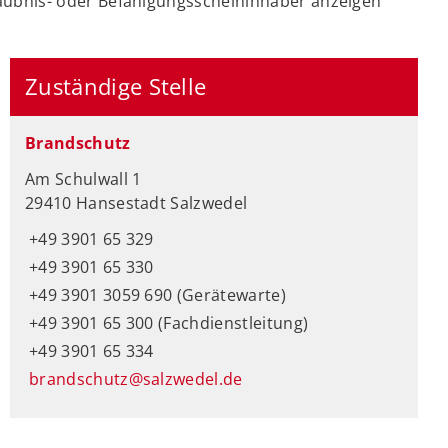
ubnis- oder Befähigungsscheininhaber anzeigen
Zuständige Stelle
Brandschutz
Am Schulwall 1
29410 Hansestadt Salzwedel
+49 3901 65 329
+49 3901 65 330
+49 3901 3059 690 (Gerätewarte)
+49 3901 65 300 (Fachdienstleitung)
+49 3901 65 334
brandschutz@salzwedel.de