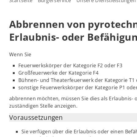
Startseite
Bürgerservice
Unsere Dienstleistungen
Abbrennen von pyrotechn
Erlaubnis- oder Befähigu
Wenn Sie
Feuerwerkskörper der Kategorie F2 oder F3
Großfeuerwerke der Kategorie F4
Bühnen- und Theaterfeuerwerk der Kategorie T1
sonstige Feuerwerkskörper der Kategorie P1 ode
abbrennen möchten, müssen Sie dies als Erlaubnis- 
zuständigen Stelle anzeigen.
Voraussetzungen
Sie verfügen über die Erlaubnis oder einen Be