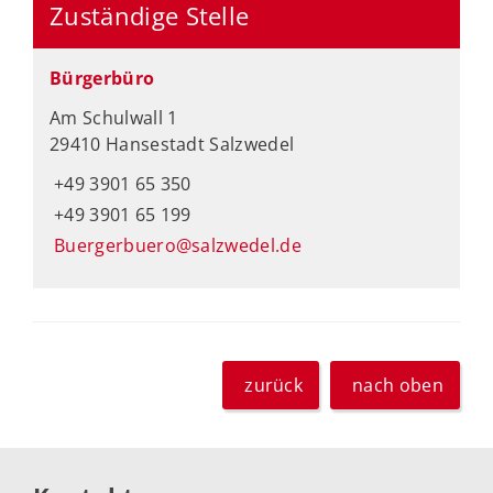
Zuständige Stelle
Bürgerbüro
Am Schulwall 1
29410 Hansestadt Salzwedel
+49 3901 65 350
+49 3901 65 199
Buergerbuero@salzwedel.de
zurück
nach oben