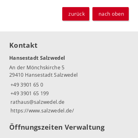
zurück
nach oben
Kontakt
Hansestadt Salzwedel
An der Mönchskirche 5
29410 Hansestadt Salzwedel
+49 3901 65 0
+49 3901 65 199
rathaus@salzwedel.de
https://www.salzwedel.de/
Öffnungszeiten Verwaltung