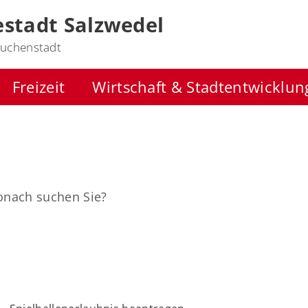
stadt Salzwedel
uchenstadt
Freizeit
Wirtschaft & Stadtentwicklun