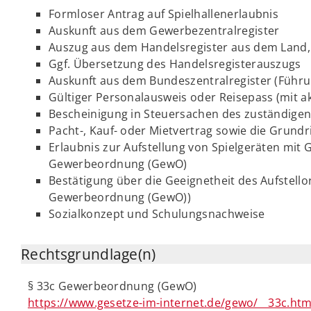
Formloser Antrag auf Spielhallenerlaubnis
Auskunft aus dem Gewerbezentralregister
Auszug aus dem Handelsregister aus dem Land, 
Ggf. Übersetzung des Handelsregisterauszugs
Auskunft aus dem Bundeszentralregister (Führ
Gültiger Personalausweis oder Reisepass (mit a
Bescheinigung in Steuersachen des zuständige
Pacht-, Kauf- oder Mietvertrag sowie die Grun
Erlaubnis zur Aufstellung von Spielgeräten mit 
Gewerbeordnung (GewO)
Bestätigung über die Geeignetheit des Aufstellor
Gewerbeordnung (GewO))
Sozialkonzept und Schulungsnachweise
Rechtsgrundlage(n)
§ 33c Gewerbeordnung (GewO)
https://www.gesetze-im-internet.de/gewo/__33c.htm