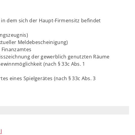
in dem sich der Haupt-Firmensitz befindet
ungszeugnis)
ktueller Meldebescheinigung)
n Finanzamtes
drisszeichnung der gewerblich genutzten Räume
Gewinnmöglichkeit (nach § 33c Abs. 1
tes eines Spielgerätes (nach § 33c Abs. 3
l