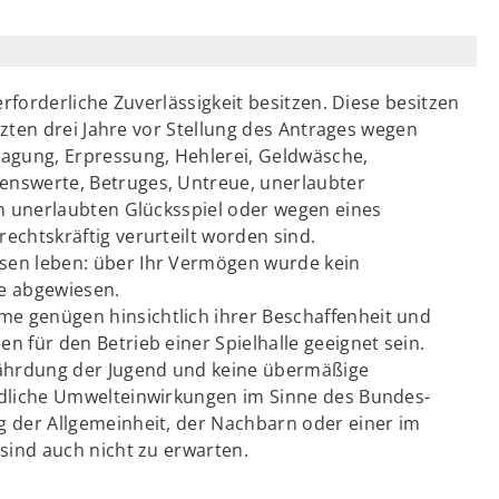
erforderliche Zuverlässigkeit besitzen. Diese besitzen
etzten drei Jahre vor Stellung des Antrages wegen
lagung, Erpressung, Hehlerei, Geldwäsche,
enswerte, Betruges, Untreue, unerlaubter
am unerlaubten Glücksspiel oder wegen eines
echtskräftig verurteilt worden sind.
sen leben: über Ihr Vermögen wurde kein
e abgewiesen.
e genügen hinsichtlich ihrer Beschaffenheit und
 für den Betrieb einer Spielhalle geeignet sein.
fährdung der Jugend und keine übermäßige
ädliche Umwelteinwirkungen im Sinne des Bundes-
 der Allgemeinheit, der Nachbarn oder einer im
sind auch nicht zu erwarten.