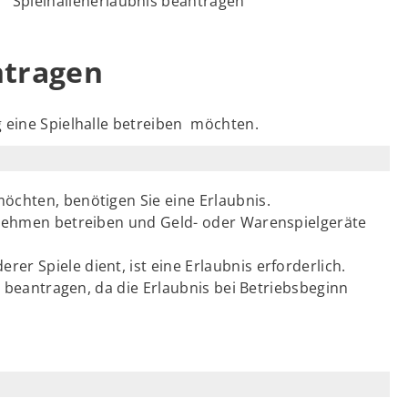
Spielhallenerlaubnis beantragen
ntragen
 eine Spielhalle betreiben möchten.
öchten, benötigen Sie eine Erlaubnis.
ernehmen betreiben und Geld- oder Warenspielgeräte
r Spiele dient, ist eine Erlaubnis erforderlich.
ig beantragen, da die Erlaubnis bei Betriebsbeginn