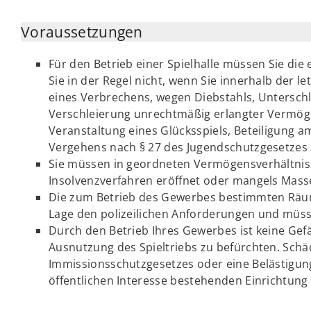
Voraussetzungen
Für den Betrieb einer Spielhalle müssen Sie die 
Sie in der Regel nicht, wenn Sie innerhalb der l
eines Verbrechens, wegen Diebstahls, Untersch
Verschleierung unrechtmäßig erlangter Vermög
Veranstaltung eines Glücksspiels, Beteiligung 
Vergehens nach § 27 des Jugendschutzgesetzes r
Sie müssen in geordneten Vermögensverhältnis
Insolvenzverfahren eröffnet oder mangels Mass
Die zum Betrieb des Gewerbes bestimmten Räum
Lage den polizeilichen Anforderungen und müssen
Durch den Betrieb Ihres Gewerbes ist keine Ge
Ausnutzung des Spieltriebs zu befürchten. Sch
Immissionsschutzgesetzes oder eine Belästigung
öffentlichen Interesse bestehenden Einrichtung 