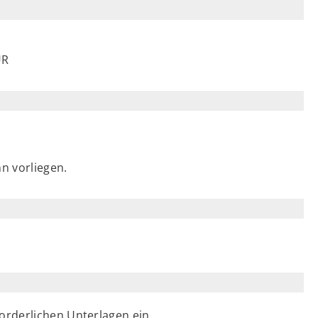
UR
n vorliegen.
forderlichen Unterlagen ein.