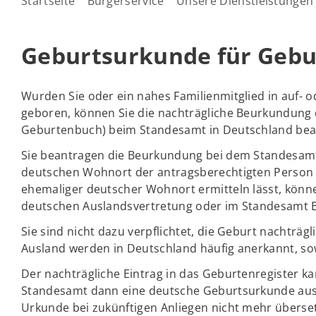
Startseite
Bürgerservice
Unsere Dienstleistungen
Geburtsurkunde für Gebu
Wurden Sie oder ein nahes Familienmitglied in auf-
geboren, können Sie die nachträgliche Beurkundung 
Geburtenbuch) beim Standesamt in Deutschland bea
Sie beantragen die Beurkundung bei dem Standesamt
deutschen Wohnort der antragsberechtigten Person z
ehemaliger deutscher Wohnort ermitteln lässt, könn
deutschen Auslandsvertretung oder im Standesamt Be
Sie sind nicht dazu verpflichtet, die Geburt nachtr
Ausland werden in Deutschland häufig anerkannt, sow
Der nachträgliche Eintrag in das Geburtenregister kan
Standesamt dann eine deutsche Geburtsurkunde auss
Urkunde bei zukünftigen Anliegen nicht mehr überse