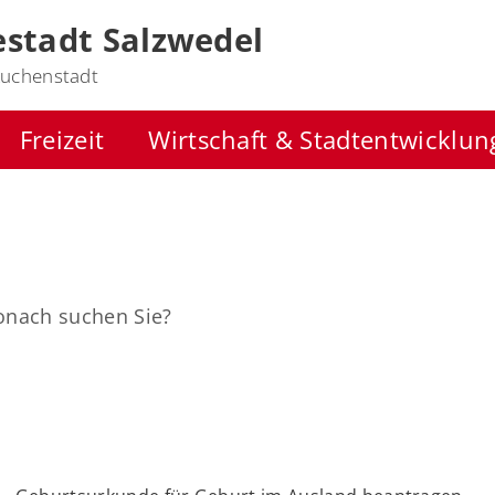
stadt Salzwedel
uchenstadt
Freizeit
Wirtschaft & Stadtentwicklun