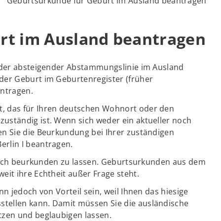
Geburtsurkunde für Geburt im Ausland beantragen
rt im Ausland beantragen
 oder absteigender Abstammungslinie im Ausland
der Geburt im Geburtenregister (früher
ntragen.
, das für Ihren deutschen Wohnort oder den
uständig ist. Wenn sich weder ein aktueller noch
en Sie die Beurkundung bei Ihrer zuständigen
rlin I beantragen.
äglich beurkunden zu lassen. Geburtsurkunden aus dem
eit ihre Echtheit außer Frage steht.
n jedoch von Vorteil sein, weil Ihnen das hiesige
tellen kann. Damit müssen Sie die ausländische
tzen und beglaubigen lassen.