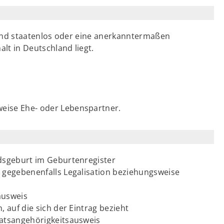
sind staatenlos oder eine anerkanntermaßen
lt in Deutschland liegt.
weise Ehe- oder Lebenspartner.
dsgeburt im Geburtenregister
gegebenenfalls Legalisation beziehungsweise
ausweis
auf die sich der Eintrag bezieht
atsangehörigkeitsausweis