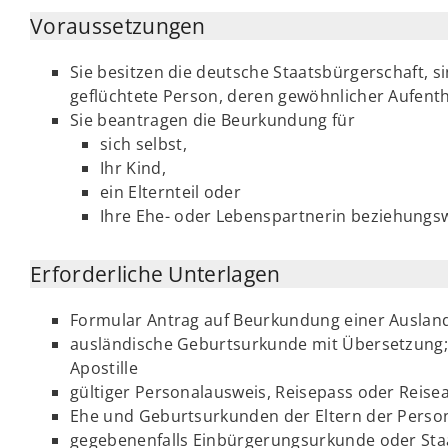
Voraussetzungen
Sie besitzen die deutsche Staatsbürgerschaft, 
geflüchtete Person, deren gewöhnlicher Aufentha
Sie beantragen die Beurkundung für
sich selbst,
Ihr Kind,
ein Elternteil oder
Ihre Ehe- oder Lebenspartnerin beziehungs
Erforderliche Unterlagen
Formular Antrag auf Beurkundung einer Auslan
ausländische Geburtsurkunde mit Übersetzung; 
Apostille
gültiger Personalausweis, Reisepass oder Reise
Ehe und Geburtsurkunden der Eltern der Person, 
gegebenenfalls Einbürgerungsurkunde oder Sta