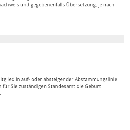
nachweis und gegebenenfalls Übersetzung, je nach
mitglied in auf- oder absteigender Abstammungslinie
 für Sie zuständigen Standesamt die Geburt
.