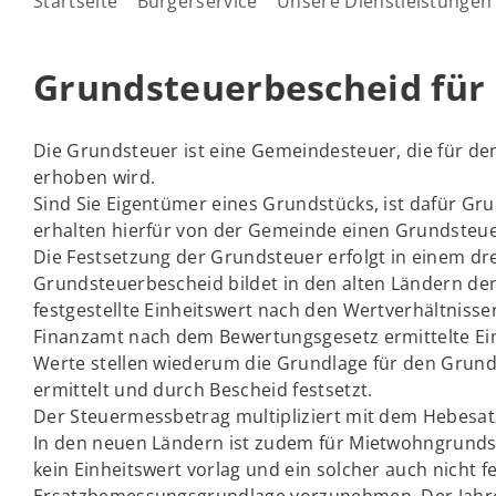
Startseite
Bürgerservice
Unsere Dienstleistungen
Grundsteuerbescheid für
Die Grundsteuer ist eine Gemeindesteuer, die für d
erhoben wird.
Sind Sie Eigentümer eines Grundstücks, ist dafür Gru
erhalten hierfür von der Gemeinde einen Grundsteu
Die Festsetzung der Grundsteuer erfolgt in einem dr
Grundsteuerbescheid bildet in den alten Ländern d
festgestellte Einheitswert nach den Wertverhältnis
Finanzamt nach dem Bewertungsgesetz ermittelte Ein
Werte stellen wiederum die Grundlage für den Grund
ermittelt und durch Bescheid festsetzt.
Der Steuermessbetrag multipliziert mit dem Hebesat
In den neuen Ländern ist zudem für Mietwohngrundst
kein Einheitswert vorlag und ein solcher auch nicht 
Ersatzbemessungsgrundlage vorzunehmen. Der Jahres