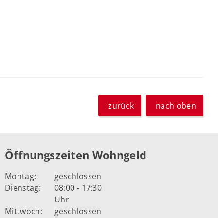
zurück
nach oben
Öffnungszeiten Wohngeld
Montag:
geschlossen
Dienstag:
08:00 - 17:30
Uhr
Mittwoch:
geschlossen