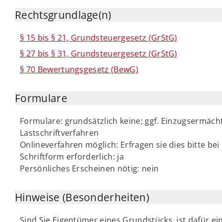
Rechtsgrundlage(n)
§ 15 bis § 21, Grundsteuergesetz (GrStG)
§ 27 bis § 31, Grundsteuergesetz (GrStG)
§ 70 Bewertungsgesetz (BewG)
Formulare
Formulare: grundsätzlich keine; ggf. Einzugsermäc
Lastschriftverfahren
Onlineverfahren möglich: Erfragen sie dies bitte be
Schriftform erforderlich: ja
Persönliches Erscheinen nötig: nein
Hinweise (Besonderheiten)
Sind Sie Eigentümer eines Grundstücks, ist dafür ei