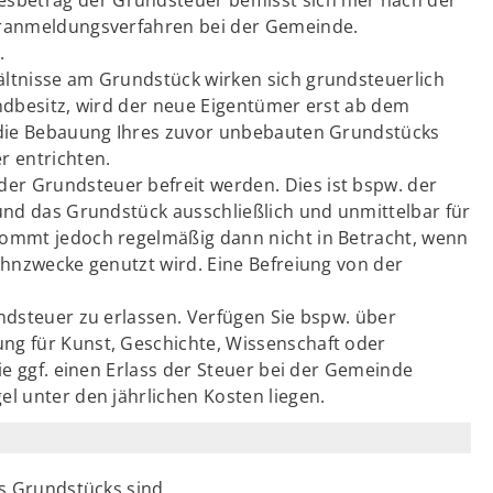
eranmeldungsverfahren bei der Gemeinde.
.
ältnisse am Grundstück wirken sich grundsteuerlich
undbesitz, wird der neue Eigentümer erst ab dem
r die Bebauung Ihres zuvor unbebauten Grundstücks
r entrichten.
r Grundsteuer befreit werden. Dies ist bspw. der
 und das Grundstück ausschließlich und unmittelbar für
kommt jedoch regelmäßig dann nicht in Betracht, wenn
ohnzwecke genutzt wird. Eine Befreiung von der
ndsteuer zu erlassen. Verfügen Sie bspw. über
ng für Kunst, Geschichte, Wissenschaft oder
ie ggf. einen Erlass der Steuer bei der Gemeinde
l unter den jährlichen Kosten liegen.
es Grundstücks sind.