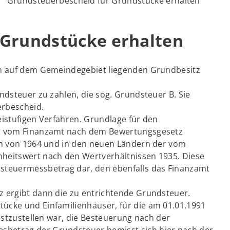
Grundsteuerbescheid für Grundstücke erhalten
 Grundstücke erhalten
en auf dem Gemeindegebiet liegenden Grundbesitz
ndsteuer zu zahlen, die sog. Grundsteuer B. Sie
erbescheid.
eistufigen Verfahren. Grundlage für den
er vom Finanzamt nach dem Bewertungsgesetz
sen von 1964 und in den neuen Ländern der vom
heitswert nach den Wertverhältnissen 1935. Diese
steuermessbetrag dar, den ebenfalls das Finanzamt
z ergibt dann die zu entrichtende Grundsteuer.
ücke und Einfamilienhäuser, für die am 01.01.1991
festzustellen war, die Besteuerung nach der
betrag der Grundsteuer bemisst sich hier nach der