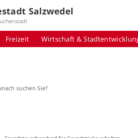
stadt Salzwedel
uchenstadt
Freizeit
Wirtschaft & Stadtentwicklun