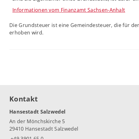
Informationen vom Finanzamt Sachsen-Anhalt
Die Grundsteuer ist eine Gemeindesteuer, die für d
erhoben wird.
Kontakt
Hansestadt Salzwedel
An der Mönchskirche 5
29410 Hansestadt Salzwedel
+49 3901 65 0