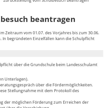
Zurückstellung vom Schulbesuch beantragen
lbesuch beantragen
im Zeitraum vom 01.07. des Vorjahres bis zum 30.06.
. In begründeten Einzelfällen kann die Schulpflicht
lpflicht über die Grundschule beim Landesschulamt
en Unterlagen).
Beratungsgespräch über die Fördermöglichkeiten.
iese Stellungnahme mit dem Protokoll des
g der möglichen Förderung zum Erreichen der
art über die Verschiebung.