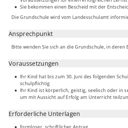
Sie bekommen einen Bescheid mit der Entschei
Die Grundschule wird vom Landesschulamt informie
Ansprechpunkt
Bitte wenden Sie sich an die Grundschule, in deren 
Voraussetzungen
Ihr Kind hat bis zum 30. Juni des folgenden Schu
schulpflichtig
Ihr Kind ist körperlich, geistig, seelisch oder i
um mit Aussicht auf Erfolg am Unterricht teilz
Erforderliche Unterlagen
formloser, schriftlicher Antrag