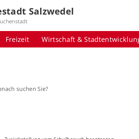
stadt Salzwedel
uchenstadt
Freizeit
Wirtschaft & Stadtentwicklun