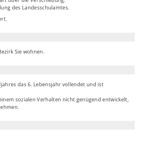
dung des Landesschulamtes.
rt.
Bezirk Sie wohnen.
ljahres das 6. Lebensjahr vollendet und ist
n seinem sozialen Verhalten nicht genügend entwickelt,
unehmen.