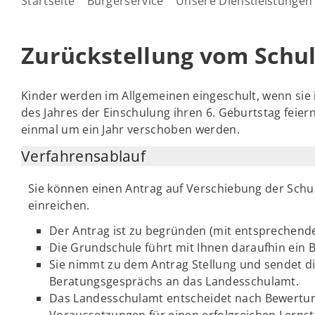
Startseite
Bürgerservice
Unsere Dienstleistungen
Zurückstellung vom Schu
Kinder werden im Allgemeinen eingeschult, wenn sie 
des Jahres der Einschulung ihren 6. Geburtstag feiern
einmal um ein Jahr verschoben werden.
Verfahrensablauf
Sie können einen Antrag auf Verschiebung der Schu
einreichen.
Der Antrag ist zu begründen (mit entsprechend
Die Grundschule führt mit Ihnen daraufhin ein 
Sie nimmt zu dem Antrag Stellung und sendet d
Beratungsgesprächs an das Landesschulamt.
Das Landesschulamt entscheidet nach Bewertun
Voraussetzungen für einen erfolgreichen Lernst