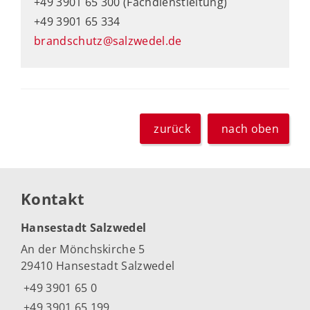
+49 3901 65 300 (Fachdienstleitung)
+49 3901 65 334
brandschutz@salzwedel.de
zurück
nach oben
Kontakt
Hansestadt Salzwedel
An der Mönchskirche 5
29410 Hansestadt Salzwedel
+49 3901 65 0
+49 3901 65 199