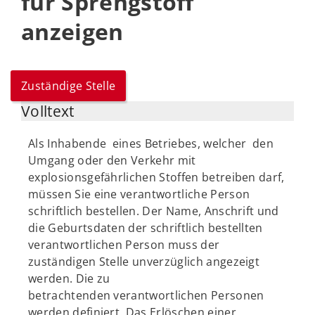
für Sprengstoff
anzeigen
Zuständige Stelle
Volltext
Als Inhabende eines Betriebes, welcher den
Umgang oder den Verkehr mit
explosionsgefährlichen Stoffen betreiben darf,
müssen Sie eine verantwortliche Person
schriftlich bestellen. Der Name, Anschrift und
die Geburtsdaten der schriftlich bestellten
verantwortlichen Person muss der
zuständigen Stelle unverzüglich angezeigt
werden. Die zu
betrachtenden verantwortlichen Personen
werden definiert. Das Erlöschen einer