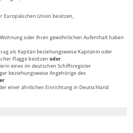
er Europäischen Union besitzen,
e Wohnung oder Ihren gewöhnlichen Aufenthalt haben
trag als Kapitän beziehungsweise Kapitänin oder
scher Flagge besitzen
oder
erin eines im deutschen Schiffsregister
iger beziehungsweise Angehörige des
er
oder einer ähnlichen Einrichtung in Deutschland