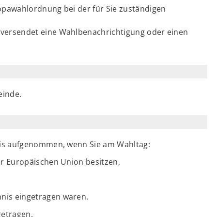
ropawahlordnung bei der für Sie zuständigen
 versendet eine Wahlbenachrichtigung oder einen
einde.
nis aufgenommen, wenn Sie am Wahltag:
er Europäischen Union besitzen,
nis eingetragen waren.
getragen,