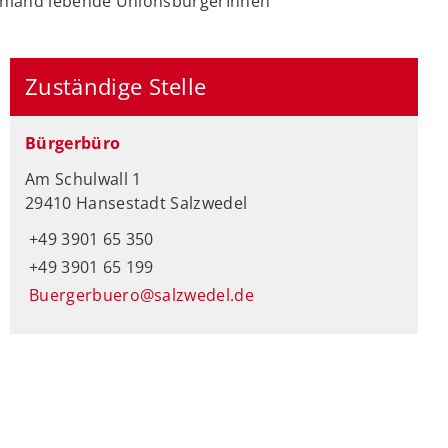
chland lebende UnionsbürgerInnen
Zuständige Stelle
Bürgerbüro
Am Schulwall 1
29410 Hansestadt Salzwedel
+49 3901 65 350
+49 3901 65 199
Buergerbuero@salzwedel.de