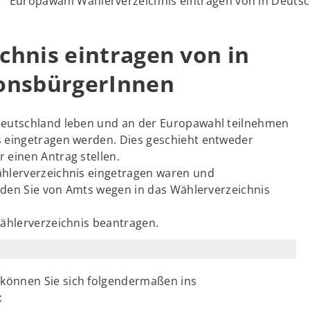
Europawahl Wählerverzeichnis eintragen von in Deuts
hnis eintragen von in
onsbürgerInnen
Deutschland leben und an der Europawahl teilnehmen
 eingetragen werden. Dies geschieht entweder
 einen Antrag stellen.
ählerverzeichnis eingetragen waren und
erden Sie von Amts wegen in das Wählerverzeichnis
ählerverzeichnis beantragen.
können Sie sich folgendermaßen ins
: