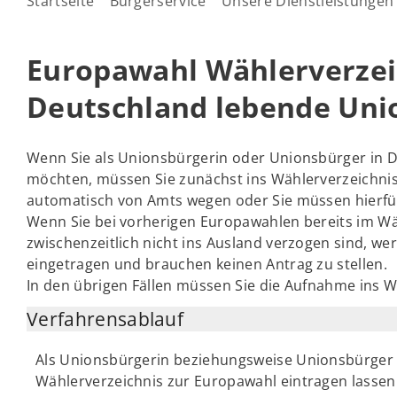
Startseite
Bürgerservice
Unsere Dienstleistungen
Europawahl Wählerverzeic
Deutschland lebende Uni
Wenn Sie als Unionsbürgerin oder Unionsbürger in 
möchten, müssen Sie zunächst ins Wählerverzeichnis
automatisch von Amts wegen oder Sie müssen hierfür
Wenn Sie bei vorherigen Europawahlen bereits im W
zwischenzeitlich nicht ins Ausland verzogen sind, w
eingetragen und brauchen keinen Antrag zu stellen.
In den übrigen Fällen müssen Sie die Aufnahme ins W
Verfahrensablauf
Als Unionsbürgerin beziehungsweise Unionsbürger 
Wählerverzeichnis zur Europawahl eintragen lassen