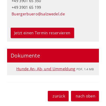
+49 3901 65 350
+49 3901 65 199
Buergerbuero@salzwedel.de
Jetzt einen Termin reservieren
Dokumente
Hunde An- Ab- und Ummeldung
PDF, 1.4 MB
zurück
nach oben