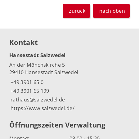
zurück
nach oben
Kontakt
Hansestadt Salzwedel
An der Mönchskirche 5
29410 Hansestadt Salzwedel
+49 3901 65 0
+49 3901 65 199
rathaus@salzwedel.de
https://www.salzwedel.de/
Öffnungszeiten Verwaltung
Montag:
08:00 - 15:30