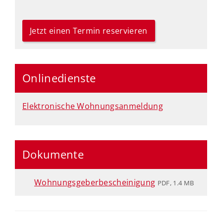
Jetzt einen Termin reservieren
Onlinedienste
Elektronische Wohnungsanmeldung
Dokumente
Wohnungsgeberbescheinigung
PDF, 1.4 MB