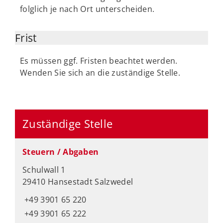
folglich je nach Ort unterscheiden.
Frist
Es müssen ggf. Fristen beachtet werden.
Wenden Sie sich an die zuständige Stelle.
Zuständige Stelle
Steuern / Abgaben
Schulwall 1
29410 Hansestadt Salzwedel
+49 3901 65 220
+49 3901 65 222