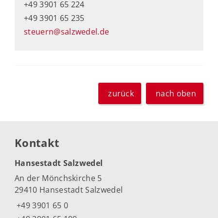
+49 3901 65 224
+49 3901 65 235
steuern@salzwedel.de
zurück
nach oben
Kontakt
Hansestadt Salzwedel
An der Mönchskirche 5
29410 Hansestadt Salzwedel
+49 3901 65 0