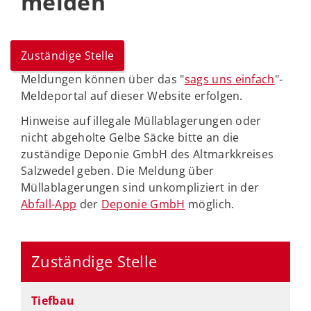
melden
Zuständige Stelle
Meldungen können über das "
sags uns einfach
"-
Meldeportal auf dieser Website erfolgen.
Hinweise auf illegale Müllablagerungen oder
nicht abgeholte Gelbe Säcke bitte an die
zuständige Deponie GmbH des Altmarkkreises
Salzwedel geben. Die Meldung über
Müllablagerungen sind unkompliziert in der
Abfall-App
der
Deponie GmbH
möglich.
Zuständige Stelle
Tiefbau