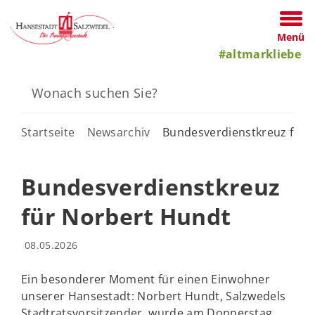
Menü
#altmarkliebe
Startseite
Newsarchiv
Bundesverdienstkreuz für 
Bundesverdienstkreuz
für Norbert Hundt
08.05.2026
Ein besonderer Moment für einen Einwohner
unserer Hansestadt: Norbert Hundt, Salzwedels
Stadtratsvorsitzender, wurde am Donnerstag,