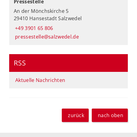
Pressestelle
An der Mönchskirche 5
29410 Hansestadt Salzwedel
+49 3901 65 806
pressestelle@salzwedel.de
RSS
Aktuelle Nachrichten
zurück
nach oben