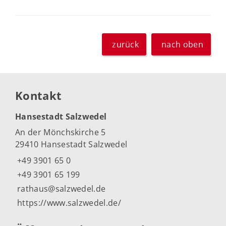
zurück
nach oben
Kontakt
Hansestadt Salzwedel
An der Mönchskirche 5
29410 Hansestadt Salzwedel
+49 3901 65 0
+49 3901 65 199
rathaus@salzwedel.de
https://www.salzwedel.de/