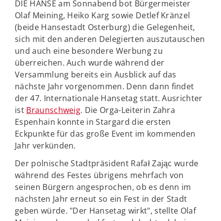
DIE HANSE am Sonnabend bot Bürgermeister
Olaf Meining, Heiko Karg sowie Detlef Kränzel
(beide Hansestadt Osterburg) die Gelegenheit,
sich mit den anderen Delegierten auszutauschen
und auch eine besondere Werbung zu
überreichen. Auch wurde während der
Versammlung bereits ein Ausblick auf das
nächste Jahr vorgenommen. Denn dann findet
der 47. Internationale Hansetag statt. Ausrichter
ist
Braunschweig
. Die Orga-Leiterin Zahra
Espenhain konnte in Stargard die ersten
Eckpunkte für das große Event im kommenden
Jahr verkünden.
Der polnische Stadtpräsident Rafał Zając wurde
während des Festes übrigens mehrfach von
seinen Bürgern angesprochen, ob es denn im
nächsten Jahr erneut so ein Fest in der Stadt
geben würde. "Der Hansetag wirkt", stellte Olaf