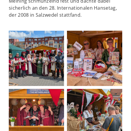
Meining schmunzelnd fest und dachte dabei
sicherlich an den 28. Internationalen Hansetag,
der 2008 in Salzwedel stattfand.