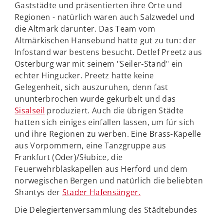
Gaststädte und präsentierten ihre Orte und
Regionen - natürlich waren auch Salzwedel und
die Altmark darunter. Das Team vom
Altmärkischen Hansebund hatte gut zu tun: der
Infostand war bestens besucht. Detlef Preetz aus
Osterburg war mit seinem "Seiler-Stand" ein
echter Hingucker. Preetz hatte keine
Gelegenheit, sich auszuruhen, denn fast
ununterbrochen wurde gekurbelt und das
Sisalseil
produziert. Auch die übrigen Städte
hatten sich einiges einfallen lassen, um für sich
und ihre Regionen zu werben. Eine Brass-Kapelle
aus Vorpommern, eine Tanzgruppe aus
Frankfurt (Oder)/Słubice, die
Feuerwehrblaskapellen aus Herford und dem
norwegischen Bergen und natürlich die beliebten
Shantys der
Stader Hafensänger.
Die Delegiertenversammlung des Städtebundes