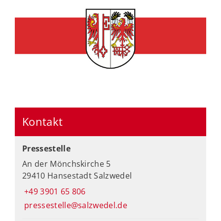
Kontakt
Pressestelle
An der Mönchskirche 5
29410 Hansestadt Salzwedel
+49 3901 65 806
pressestelle@salzwedel.de