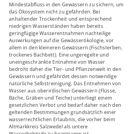
Mindestabfluss in den Gewässern zu sichern, um
das Ökosystem nicht zu gefährden. Bei
anhaltender Trockenheit und entsprechend
niedrigen Wasserständen haben bereits
geringfügige Wasserentnahmen nachteilige
Auswirkungen auf die Gewässerökologie, vor
allem in den kleineren Gewässern (Fischsterben,
trockenes Bachbett). Eine ungeregelte und
uneingeschränkte Entnahme von Wasser
bedroht daher die Tier- und Pflanzenwelt in den
Gewässern und gefährdet dessen notwendige
natürliche Selbstreinigung. Das Entnehmen von
Wasser aus oberirdischen Gewässern (Flüsse,
Bäche, Gräben und Teiche) unterliegt einem
gesetzlichen Verbot und bedarf daher nach den
geltenden Bestimmungen grundsätzlich einer
wasserrechtlichen Erlaubnis, die vorher beim
Altmarkkreis Salzwedel als untere
Wasserbehörde zu beantragen ist.