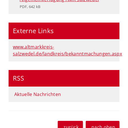
PDF, 642 kB
Externe Links
www.altmarkkreis-
salzwedel.de/landkreis/bekanntmachungen.aspx
RSS
Aktuelle Nachrichten
zurück
nach oben