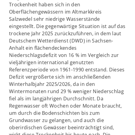
Trockenheit haben sich in den
Oberflächengewässern im Altmarkkreis
Salzwedel sehr niedrige Wasserstände
eingestellt. Die gegenwärtige Situation ist auf das
trockene Jahr 2025 zurückzuführen, in dem laut
Deutschem Wetterdienst (DWD) in Sachsen-
Anhalt ein flächendeckendes
Niederschlagsdefizit von 16 % im Vergleich zur
vieljährigen international genutzten
Referenzperiode von 1961-1990 entstand. Dieses
Defizit vergrößerte sich im anschließenden
Winterhalbjahr 2025/2026, da in den
Wintermonaten rund 29 % weniger Niederschlag
fiel als im langjährigen Durchschnitt. Da
Regenwasser oft Wochen oder Monate braucht,
um durch die Bodenschichten bis zum
Grundwasser zu gelangen, und auch die
oberirdischen Gewässer beeinträchtigt sind,
wirkt diese Trockenheit bis heute nach. Die