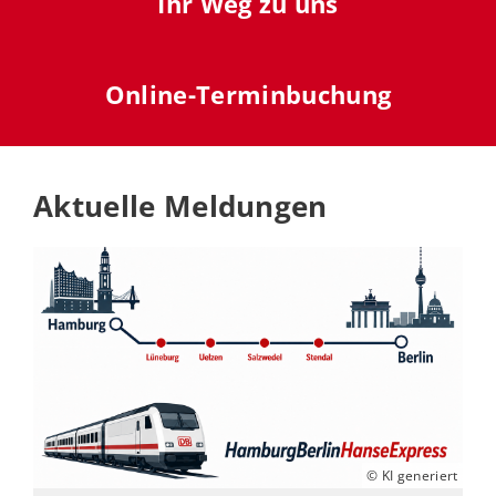
Ihr Weg zu uns
Online-Terminbuchung
Aktuelle Meldungen
© KI generiert