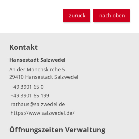
zurück
nach oben
Kontakt
Hansestadt Salzwedel
An der Mönchskirche 5
29410 Hansestadt Salzwedel
+49 3901 65 0
+49 3901 65 199
rathaus@salzwedel.de
https://www.salzwedel.de/
Öffnungszeiten Verwaltung