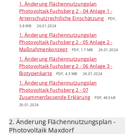
1. Änderung Flächennutzungplan
Photovoltaik Fuchsberg 2 - 04 Anlage 1 -
Artenschutzrechtliche Einschätzung
PDF,
3.8 MB
26.01.2024
1. Änderung Flächennutzungplan
Photovoltaik Fuchsberg 2 - 05 Anlage 2 -
Maßnahmenkonzept
PDF, 1.7 MB
26.01.2024
1. Änderung Flächennutzungplan
Photovoltaik Fuchsberg 2 - 06 Anlage 3 -
Biotypenkarte
PDF, 4.3 MB
26.01.2024
1. Änderung Flächennutzungplan
Photovoltaik Fuchsberg 2 - 07
Zusammenfassende Erklärung
PDF, 463 kB
26.01.2024
2. Änderung Flächennutzungsplan -
Photovoltaik Maxdorf