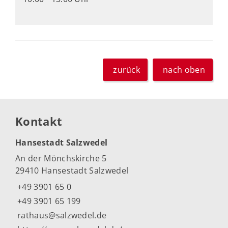
zurück
nach oben
Kontakt
Hansestadt Salzwedel
An der Mönchskirche 5
29410 Hansestadt Salzwedel
+49 3901 65 0
+49 3901 65 199
rathaus@salzwedel.de