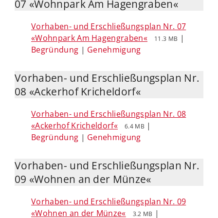
07 «Wohnpark Am Hagengraben«
Vorhaben- und Erschließungsplan Nr. 07
«Wohnpark Am Hagengraben«
|
11.3 MB
Begründung
|
Genehmigung
Vorhaben- und Erschließungsplan Nr.
08 «Ackerhof Kricheldorf«
Vorhaben- und Erschließungsplan Nr. 08
«Ackerhof Kricheldorf«
|
6.4 MB
Begründung
|
Genehmigung
Vorhaben- und Erschließungsplan Nr.
09 «Wohnen an der Münze«
Vorhaben- und Erschließungsplan Nr. 09
«Wohnen an der Münze«
|
3.2 MB