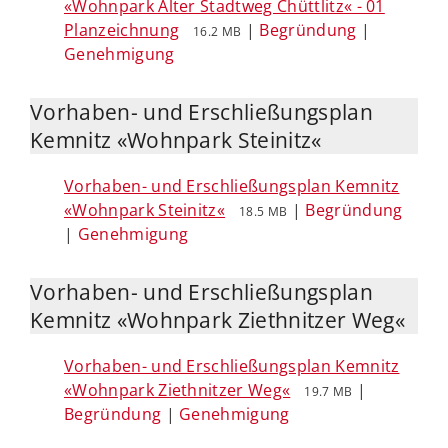
«Wohnpark Alter Stadtweg Chüttlitz« - 01
Planzeichnung
|
Begründung
|
16.2 MB
Genehmigung
Vorhaben- und Erschließungsplan
Kemnitz «Wohnpark Steinitz«
Vorhaben- und Erschließungsplan Kemnitz
«Wohnpark Steinitz«
|
Begründung
18.5 MB
|
Genehmigung
Vorhaben- und Erschließungsplan
Kemnitz «Wohnpark Ziethnitzer Weg«
Vorhaben- und Erschließungsplan Kemnitz
«Wohnpark Ziethnitzer Weg«
|
19.7 MB
Begründung
|
Genehmigung