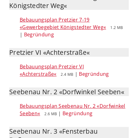
Königstedter Weg«
Bebauungsplan Pretzier 7-19
«Gewerbegebiet Königstedter Weg«
1.2 MB
|
Begründung
Pretzier VI «Achterstraße«
Bebauungsplan Pretzier VI
«Achterstraße«
|
Begründung
2.4 MB
Seebenau Nr. 2 «Dorfwinkel Seeben«
Bebauungsplan Seebenau Nr. 2 «Dorfwinkel
Seeben«
|
Begründung
2.6 MB
Seebenau Nr. 3 «Fensterbau