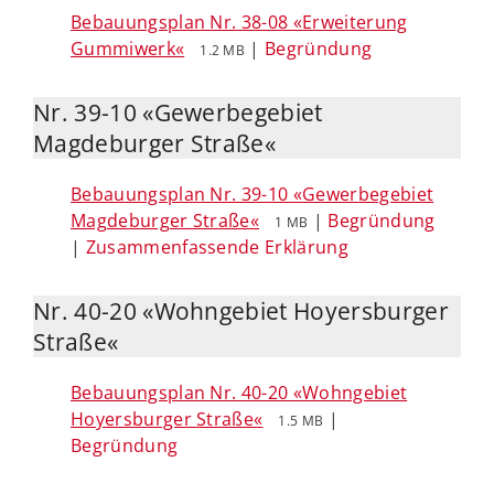
Bebauungsplan Nr. 38-08 «Erweiterung
Gummiwerk«
|
Begründung
1.2 MB
Nr. 39-10 «Gewerbegebiet
Magdeburger Straße«
Bebauungsplan Nr. 39-10 «Gewerbegebiet
Magdeburger Straße«
|
Begründung
1 MB
|
Zusammenfassende Erklärung
Nr. 40-20 «Wohngebiet Hoyersburger
Straße«
Bebauungsplan Nr. 40-20 «Wohngebiet
Hoyersburger Straße«
|
1.5 MB
Begründung