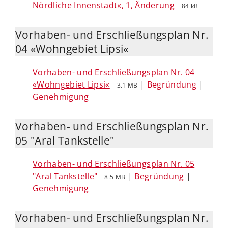
Nördliche Innenstadt«, 1, Änderung
84 kB
Vorhaben- und Erschließungsplan Nr.
04 «Wohngebiet Lipsi«
Vorhaben- und Erschließungsplan Nr. 04
«Wohngebiet Lipsi«
|
Begründung
|
3.1 MB
Genehmigung
Vorhaben- und Erschließungsplan Nr.
05 "Aral Tankstelle"
Vorhaben- und Erschließungsplan Nr. 05
"Aral Tankstelle"
|
Begründung
|
8.5 MB
Genehmigung
Vorhaben- und Erschließungsplan Nr.