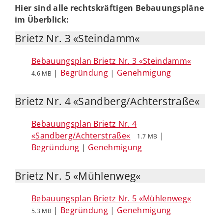
Hier
sind alle rechtskräftigen Bebauungspläne
im Überblick:
Brietz Nr. 3 «Steindamm«
Bebauungsplan Brietz Nr. 3 «Steindamm«
|
Begründung
|
Genehmigung
4.6 MB
Brietz Nr. 4 «Sandberg/Achterstraße«
Bebauungsplan Brietz Nr. 4
«Sandberg/Achterstraße«
|
1.7 MB
Begründung
|
Genehmigung
Brietz Nr. 5 «Mühlenweg«
Bebauungsplan Brietz Nr. 5 «Mühlenweg«
|
Begründung
|
Genehmigung
5.3 MB