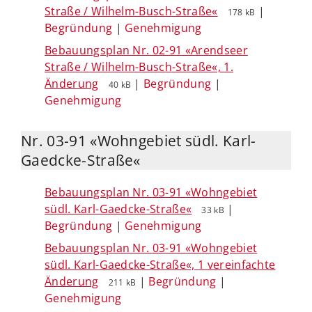
Straße / Wilhelm-Busch-Straße«
|
178 kB
Begründung
|
Genehmigung
Bebauungsplan Nr. 02-91 «Arendseer
Straße / Wilhelm-Busch-Straße«, 1.
Änderung
|
Begründung
|
40 kB
Genehmigung
Nr. 03-91 «Wohngebiet südl. Karl-
Gaedcke-Straße«
Bebauungsplan Nr. 03-91 «Wohngebiet
südl. Karl-Gaedcke-Straße«
|
33 kB
Begründung
|
Genehmigung
Bebauungsplan Nr. 03-91 «Wohngebiet
südl. Karl-Gaedcke-Straße«, 1 vereinfachte
Änderung
|
Begründung
|
211 kB
Genehmigung