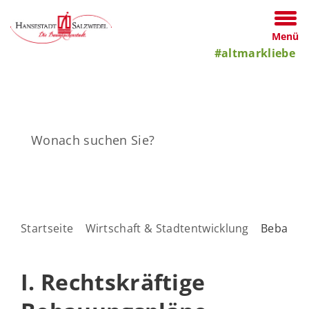
Menü
#altmarkliebe
Startseite
Wirtschaft & Stadtentwicklung
Bebauun
I. Rechtskräftige