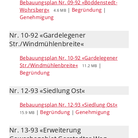
Bebauungsplan Nr. 09-92 «Böddenstedt-
Wohrsberg«
|
Begründung
|
4.6 MB
Genehmigung
Nr. 10-92 «Gardelegener
Str./Windmühlenbreite«
Bebauungsplan Nr. 10-92 «Gardelegener
Str./Windmühlenbreite«
|
11.2 MB
Begründung
Nr. 12-93 «Siedlung Ost«
Bebauungsplan Nr. 12-93 «Siedlung Ost«
|
Begründung
|
Genehmigung
15.9 MB
Nr. 13-93 «Erweiterung