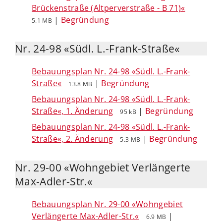
Brückenstraße (Altperverstraße - B 71)«
|
Begründung
5.1 MB
Nr. 24-98 «Südl. L.-Frank-Straße«
Bebauungsplan Nr. 24-98 «Südl. L.-Frank-
Straße«
|
Begründung
13.8 MB
Bebauungsplan Nr. 24-98 «Südl. L.-Frank-
Straße«, 1. Änderung
|
Begründung
95 kB
Bebauungsplan Nr. 24-98 «Südl. L.-Frank-
Straße«, 2. Änderung
|
Begründung
5.3 MB
Nr. 29-00 «Wohngebiet Verlängerte
Max-Adler-Str.«
Bebauungsplan Nr. 29-00 «Wohngebiet
Verlängerte Max-Adler-Str.«
|
6.9 MB