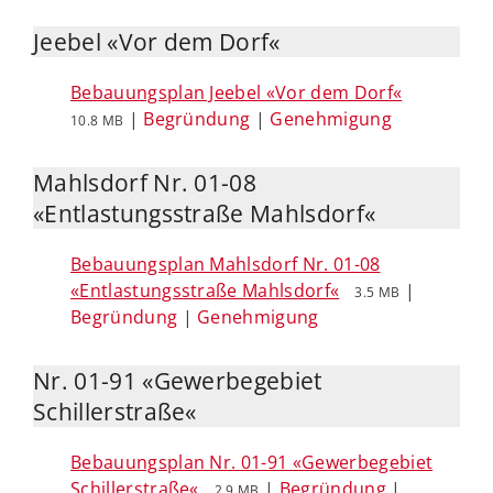
Jeebel «Vor dem Dorf«
Bebauungsplan Jeebel «Vor dem Dorf«
|
Begründung
|
Genehmigung
10.8 MB
Mahlsdorf Nr. 01-08
«Entlastungsstraße Mahlsdorf«
Bebauungsplan Mahlsdorf Nr. 01-08
«Entlastungsstraße Mahlsdorf«
|
3.5 MB
Begründung
|
Genehmigung
Nr. 01-91 «Gewerbegebiet
Schillerstraße«
Bebauungsplan Nr. 01-91 «Gewerbegebiet
Schillerstraße«
|
Begründung
|
2.9 MB