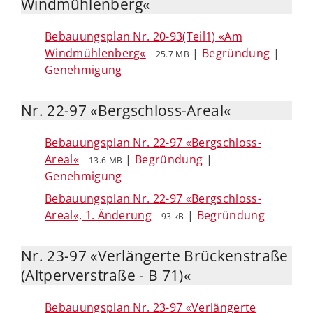
Windmühlenberg«
Bebauungsplan Nr. 20-93(Teil1) «Am
Windmühlenberg«
|
Begründung
|
25.7 MB
Genehmigung
Nr. 22-97 «Bergschloss-Areal«
Bebauungsplan Nr. 22-97 «Bergschloss-
Areal«
|
Begründung
|
13.6 MB
Genehmigung
Bebauungsplan Nr. 22-97 «Bergschloss-
Areal«, 1. Änderung
|
Begründung
93 kB
Nr. 23-97 «Verlängerte Brückenstraße
(Altperverstraße - B 71)«
Bebauungsplan Nr. 23-97 «Verlängerte