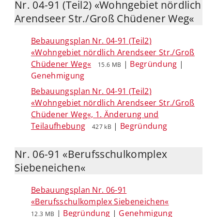
Nr. 04-91 (Teil2) «Wohngebiet nördlich
Arendseer Str./Groß Chüdener Weg«
Bebauungsplan Nr. 04-91 (Teil2)
«Wohngebiet nördlich Arendseer Str./Groß
Chüdener Weg«
|
Begründung
|
15.6 MB
Genehmigung
Bebauungsplan Nr. 04-91 (Teil2)
«Wohngebiet nördlich Arendseer Str./Groß
Chüdener Weg«, 1. Änderung und
Teilaufhebung
|
Begründung
427 kB
Nr. 06-91 «Berufsschulkomplex
Siebeneichen«
Bebauungsplan Nr. 06-91
«Berufsschulkomplex Siebeneichen«
|
Begründung
|
Genehmigung
12.3 MB