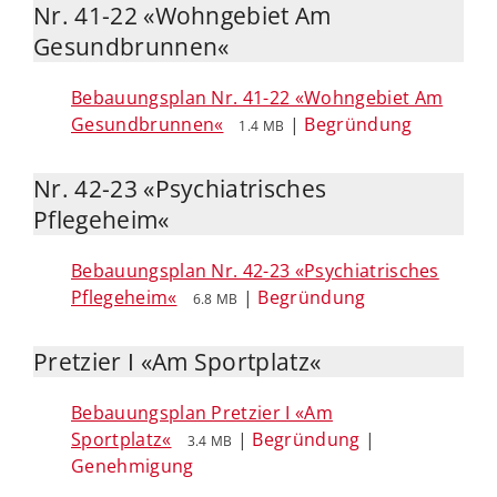
Nr. 41-22 «Wohngebiet Am
Gesundbrunnen«
Bebauungsplan Nr. 41-22 «Wohngebiet Am
Gesundbrunnen«
|
Begründung
1.4 MB
Nr. 42-23 «Psychiatrisches
Pflegeheim«
Bebauungsplan Nr. 42-23 «Psychiatrisches
Pflegeheim«
|
Begründung
6.8 MB
Pretzier I «Am Sportplatz«
Bebauungsplan Pretzier I «Am
Sportplatz«
|
Begründung
|
3.4 MB
Genehmigung