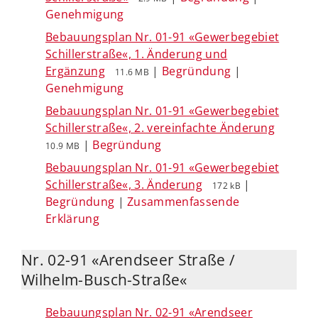
Genehmigung
Bebauungsplan Nr. 01-91 «Gewerbegebiet
Schillerstraße«, 1. Änderung und
Ergänzung
|
Begründung
|
11.6 MB
Genehmigung
Bebauungsplan Nr. 01-91 «Gewerbegebiet
Schillerstraße«, 2. vereinfachte Änderung
|
Begründung
10.9 MB
Bebauungsplan Nr. 01-91 «Gewerbegebiet
Schillerstraße«, 3. Änderung
|
172 kB
Begründung
|
Zusammenfassende
Erklärung
Nr. 02-91 «Arendseer Straße /
Wilhelm-Busch-Straße«
Bebauungsplan Nr. 02-91 «Arendseer