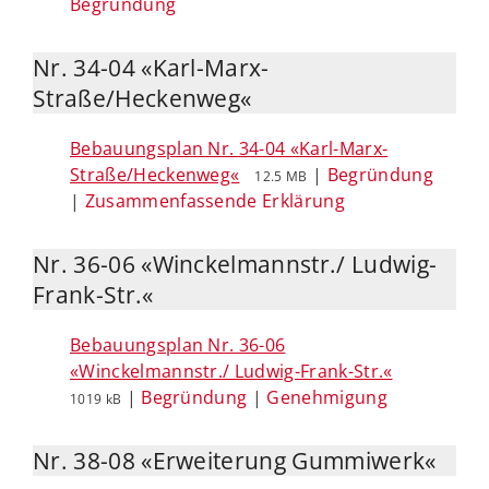
Begründung
Nr. 34-04 «Karl-Marx-
Straße/Heckenweg«
Bebauungsplan Nr. 34-04 «Karl-Marx-
Straße/Heckenweg«
|
Begründung
12.5 MB
|
Zusammenfassende Erklärung
Nr. 36-06 «Winckelmannstr./ Ludwig-
Frank-Str.«
Bebauungsplan Nr. 36-06
«Winckelmannstr./ Ludwig-Frank-Str.«
|
Begründung
|
Genehmigung
1019 kB
Nr. 38-08 «Erweiterung Gummiwerk«