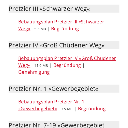
Pretzier III «Schwarzer Weg«
Bebauungsplan Pretzier III «Schwarzer
Weg«
|
Begründung
5.5 MB
Pretzier IV «Groß Chüdener Weg«
Bebauungsplan Pretzier IV «Groß Chüdener
Weg«
|
Begründung
|
11.9 MB
Genehmigung
Pretzier Nr. 1 «Gewerbegebiet«
Bebauungsplan Pretzier Nr. 1
«Gewerbegebiet«
|
Begründung
3.5 MB
Pretzier Nr. 7-19 «Gewerbegebiet