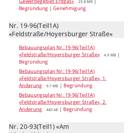
Gewerbegebiet Erdgas«
|
23.8 MB
Begründung
|
Genehmigung
Nr. 19-96(Teil1A)
«Feldstraße/Hoyersburger Straße«
Bebauungsplan Nr. 19-96(Teil1A)
«Feldstraße/Hoyersburger Straße«
|
4.9 MB
Begründung
Bebauungsplan Nr. 19-96(Teil1A)
«Feldstraße/Hoyersburger Straße«, 1.
Änderung
|
Begründung
9.7 MB
Bebauungsplan Nr. 19-96(Teil1A)
«Feldstraße/Hoyersburger Straße«, 2.
Änderung
|
Begründung
440 kB
Nr. 20-93(Teil1) «Am