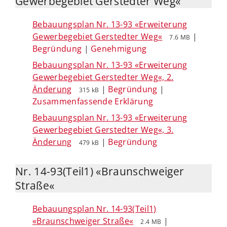
Gewerbegebiet Gerstedter Weg«
Bebauungsplan Nr. 13-93 «Erweiterung
Gewerbegebiet Gerstedter Weg«
|
7.6 MB
Begründung
|
Genehmigung
Bebauungsplan Nr. 13-93 «Erweiterung
Gewerbegebiet Gerstedter Weg«, 2.
Änderung
|
Begründung
|
315 kB
Zusammenfassende Erklärung
Bebauungsplan Nr. 13-93 «Erweiterung
Gewerbegebiet Gerstedter Weg«, 3.
Änderung
|
Begründung
479 kB
Nr. 14-93(Teil1) «Braunschweiger
Straße«
Bebauungsplan Nr. 14-93(Teil1)
«Braunschweiger Straße«
|
2.4 MB