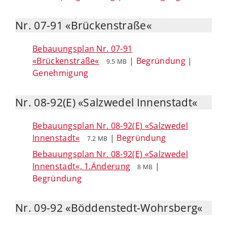
Nr. 07-91 «Brückenstraße«
Bebauungsplan Nr. 07-91
«Brückenstraße«
|
Begründung
|
9.5 MB
Genehmigung
Nr. 08-92(E) «Salzwedel Innenstadt«
Bebauungsplan Nr. 08-92(E) «Salzwedel
Innenstadt«
|
Begründung
7.2 MB
Bebauungsplan Nr. 08-92(E) «Salzwedel
Innenstadt«, 1.Änderung
|
8 MB
Begründung
Nr. 09-92 «Böddenstedt-Wohrsberg«