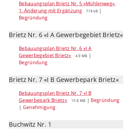
Bebauungsplan Brietz Nr. 5 «Mühlenweg«,
1. Änderung mit Ergänzung
|
718 kB
Begründung
Brietz Nr. 6 «I A Gewerbegebiet Brietz«
Bebauungsplan Brietz Nr. 6 «I A
Gewerbegebiet Brietz«
|
4.9 MB
Begründung
Brietz Nr. 7 «I B Gewerbepark Brietz«
Bebauungsplan Brietz Nr. 7 «I B
Gewerbepark Brietz«
|
Begründung
15.8 MB
|
Genehmigung
Buchwitz Nr. 1