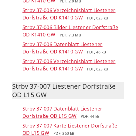
OD K1410 GW
PDF, 2.9 MB
Strbv 37-006 Verzeichnisblatt Liestener
Dorfstraße OD K1410 GW
PDF, 623 kB
Strbv 37-006 Bilder Liestener Dorfstraße
OD K1410 GW
PDF, 7.3 MB
Strbv 37-006 Datenblatt Liestener
Dorfstraße OD K1410 GW
PDF, 46 kB
Strbv 37-006 Verzeichnisblatt Liestener
Dorfstraße OD K1410 GW
PDF, 623 kB
Strbv 37-007 Liestener Dorfstraße
OD L15 GW
Strbv 37-007 Datenblatt Liestener
Dorfstraße OD L15 GW
PDF, 44 kB
Strbv 37-007 Karte Liestener Dorfstraße
OD L15 GW
PDF, 360 kB