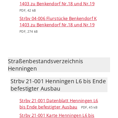
1403 zu Benkendorf Nr.18 und Nr.19
PDF, 42 kB
Strbv 04-006 Flurstücke Benkendorf K
1403 zu Benkendorf Nr.18 und Nr.19
PDF, 274 kB
Straßenbestandsverzeichnis
Henningen
Strbv 21-001 Henningen L6 bis Ende
befestigter Ausbau
Strbv 21-001 Datenblatt Henningen L6
bis Ende befestigter Ausbau
PDF, 45 kB
Strbv 21-001 Karte Henningen L6 bis