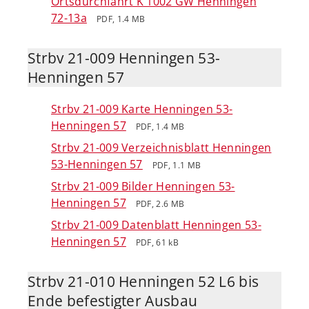
Ortsdurchfahrt K 1002 GW Henningen
72-13a
PDF, 1.4 MB
Strbv 21-009 Henningen 53-
Henningen 57
Strbv 21-009 Karte Henningen 53-
Henningen 57
PDF, 1.4 MB
Strbv 21-009 Verzeichnisblatt Henningen
53-Henningen 57
PDF, 1.1 MB
Strbv 21-009 Bilder Henningen 53-
Henningen 57
PDF, 2.6 MB
Strbv 21-009 Datenblatt Henningen 53-
Henningen 57
PDF, 61 kB
Strbv 21-010 Henningen 52 L6 bis
Ende befestigter Ausbau