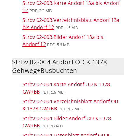
Strbv 02-003 Karte Andorf 13a bis Andorf
12
PDF, 2.2 MB
Strbv 02-003 Verzeichnisblatt Andorf 13a
bis Andorf 12
PDF, 1.5 MB
Strbv 02-003 Bilder Andorf 13a bis
Andorf 12
PDF, 5.6 MB
Strbv 02-004 Andorf OD K 1378
Gehweg+Busbuchten
Strbv 02-004 Karte Andorf OD K 1378
GW+BB
PDF, 5.9 MB
Strbv 02-004 Verzeichnisblatt Andorf OD
K 1378 GW+BB
PDF, 1.2 MB
Strbv 02-004 Bilder Andorf OD K 1378
GW+BB
PDF, 17 MB
Strbv 02-004 Datenblatt Andorf OD K