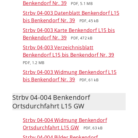
Benkendorf Nr. 39
PDF, 5.1 MB
Strbv 04-003 Datenblatt Benkendorf L15
bis Benkendorf Nr. 39
PDF, 45 kB
Strbv 04-003 Karte Benkendorf L15 bis
Benkendorf Nr. 39
PDF, 472 kB
Strbv 04-003 Verzeichnisblatt
Benkendorf L15 bis Benkendorf Nr. 39
PDF, 1.2 MB
Strbv 04-003 Widmung Benkendorf L15
bis Benkendorf Nr. 39
PDF, 61 kB
Strbv 04-004 Benkendorf
Ortsdurchfahrt L15 GW
Strbv 04-004 Widmung Benkendorf
Ortsdurchfahrt L15 GW
PDF, 63 kB
Strbv 04-004 Bilder Benkendorf