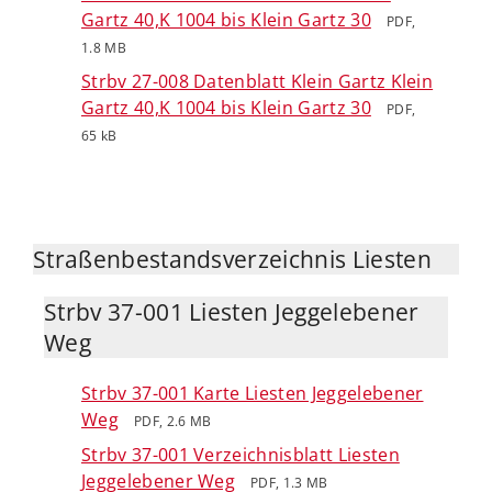
Gartz 40,K 1004 bis Klein Gartz 30
PDF,
1.8 MB
Strbv 27-008 Datenblatt Klein Gartz Klein
Gartz 40,K 1004 bis Klein Gartz 30
PDF,
65 kB
Straßenbestandsverzeichnis Liesten
Strbv 37-001 Liesten Jeggelebener
Weg
Strbv 37-001 Karte Liesten Jeggelebener
Weg
PDF, 2.6 MB
Strbv 37-001 Verzeichnisblatt Liesten
Jeggelebener Weg
PDF, 1.3 MB