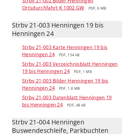
Strbv 21-002 Bilder Henningen
Ortsdurchfahrt K 1002 GW
PDF, 6 MB
Strbv 21-003 Henningen 19 bis
Henningen 24
Strbv 21-003 Karte Henningen 19 bis
Henningen 24
PDF, 154 kB
Strbv 21-003 Verzeichnisblatt Henningen
19 bis Henningen 24
PDF, 1 MB
Strbv 21-003 Bilder Henningen 19 bis
Henningen 24
PDF, 1.8 MB
Strbv 21-003 Datenblatt Henningen 19
bis Henningen 24
PDF, 48 kB
Strbv 21-004 Henningen
Buswendeschleife, Parkbuchten