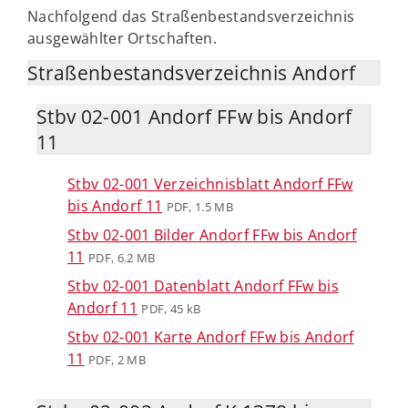
Nachfolgend das Straßenbestandsverzeichnis
ausgewählter Ortschaften.
Straßenbestandsverzeichnis Andorf
Stbv 02-001 Andorf FFw bis Andorf
11
Stbv 02-001 Verzeichnisblatt Andorf FFw
bis Andorf 11
PDF, 1.5 MB
Stbv 02-001 Bilder Andorf FFw bis Andorf
11
PDF, 6.2 MB
Stbv 02-001 Datenblatt Andorf FFw bis
Andorf 11
PDF, 45 kB
Stbv 02-001 Karte Andorf FFw bis Andorf
11
PDF, 2 MB