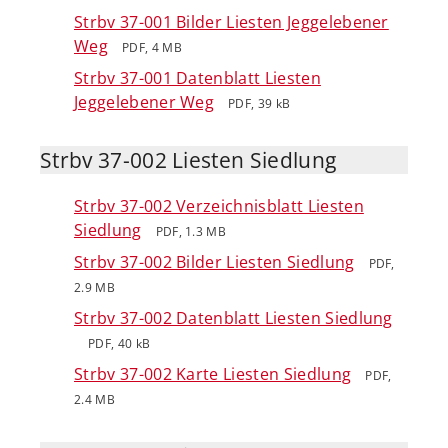
Strbv 37-001 Bilder Liesten Jeggelebener
Weg
PDF, 4 MB
Strbv 37-001 Datenblatt Liesten
Jeggelebener Weg
PDF, 39 kB
Strbv 37-002 Liesten Siedlung
Strbv 37-002 Verzeichnisblatt Liesten
Siedlung
PDF, 1.3 MB
Strbv 37-002 Bilder Liesten Siedlung
PDF,
2.9 MB
Strbv 37-002 Datenblatt Liesten Siedlung
PDF, 40 kB
Strbv 37-002 Karte Liesten Siedlung
PDF,
2.4 MB