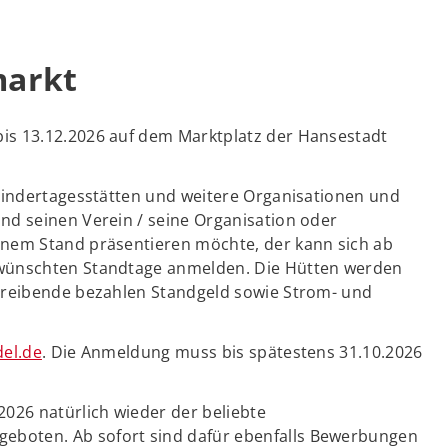
markt
bis 13.12.2026 auf dem Marktplatz der Hansestadt
Kindertagesstätten und weitere Organisationen und
nd seinen Verein / seine Organisation oder
inem Stand präsentieren möchte, der kann sich ab
ewünschten Standtage anmelden. Die Hütten werden
treibende bezahlen Standgeld sowie Strom- und
del.de
. Die Anmeldung muss bis spätestens 31.10.2026
026 natürlich wieder der beliebte
geboten. Ab sofort sind dafür ebenfalls Bewerbungen