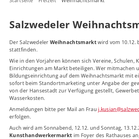
Startseite
Freizeit
Weihnachtsmarkt
Salzwedeler Weihnachts
Der Salzwedeler
Weihnachtsmarkt
wird vom 10.12. 
stattfinden.
Wie in den Vorjahren können sich Vereine, Schulen, 
Einrichtungen am Markt beteiligen. Wer mitmachen u
Bildungseinrichtung auf dem Weihnachtsmarkt mit e
sofort beim Standortmarketing unter Angabe der g
von der Hansestadt zur Verfügung gestellt, Gewerbe
Wasserkosten.
Anmeldungen bitte per Mail an Frau
j.kusian@salzwe
erfolgen.
Auch wird am Sonnabend, 12.12. und Sonntag, 13.12.2
Kunsthandwerkermarkt
im Foyer des Rathauses an