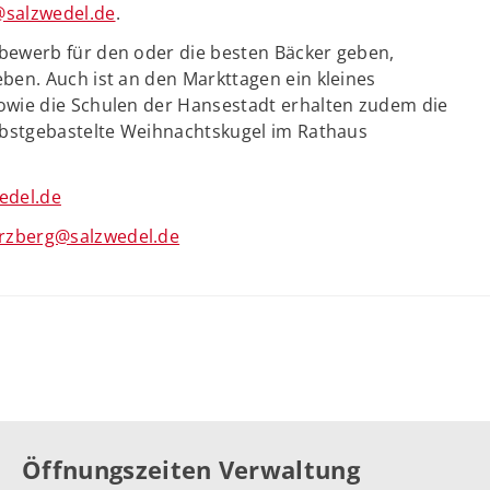
salzwedel.de
.
bewerb für den oder die besten Bäcker geben,
en. Auch ist an den Markttagen ein kleines
owie die Schulen der Hansestadt erhalten zudem die
lbstgebastelte Weihnachtskugel im Rathaus
edel.de
rzberg@salzwedel.de
Öffnungszeiten Verwaltung