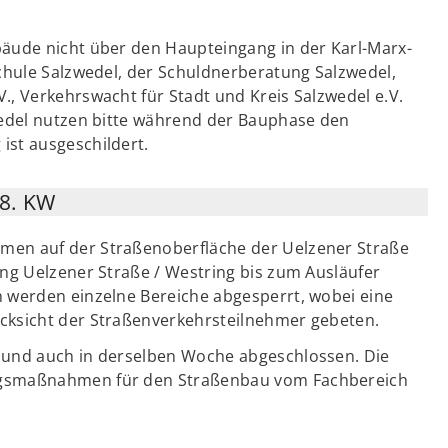
bäude nicht über den Haupteingang in der Karl-Marx-
chule Salzwedel, der Schuldnerberatung Salzwedel,
., Verkehrswacht für Stadt und Kreis Salzwedel e.V.
wedel nutzen bitte während der Bauphase den
ist ausgeschildert.
28. KW
men auf der Straßenoberfläche der Uelzener Straße
ung Uelzener Straße / Westring bis zum Ausläufer
n werden einzelne Bereiche abgesperrt, wobei eine
cksicht der Straßenverkehrsteilnehmer gebeten.
 und auch in derselben Woche abgeschlossen. Die
ungsmaßnahmen für den Straßenbau vom Fachbereich