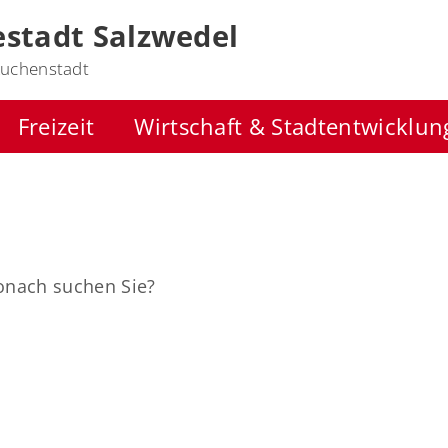
stadt Salzwedel
uchenstadt
Freizeit
Wirtschaft & Stadtentwicklun