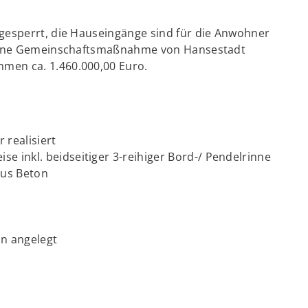
 gesperrt, die Hauseingänge sind für die Anwohner
t eine Gemeinschaftsmaßnahme von Hansestadt
men ca. 1.460.000,00 Euro.
 realisiert
e inkl. beidseitiger 3-reihiger Bord-/ Pendelrinne
aus Beton
ln angelegt