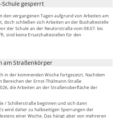
o-Schule gesperrt
in den vergangenen Tagen aufgrund von Arbeiten am
, doch schließen sich Arbeiten an der Bushaltestelle
vor der Schule an der Neutorstraße vom 08.07. bis
fft, sind keine Ersatzhaltestellen für den
en am Straßenkörper
ch in der kommenden Woche fortgesetzt. Nachdem
an Bereichen der Ernst-Thälmann-Straße
26, die Arbeiten an der Straßenoberfläche der
 / Schillerstraße beginnen und sich dann
 Es wird daher zu halbseitigen Sperrungen der
destens einer Woche. Das hängt aber von mehreren