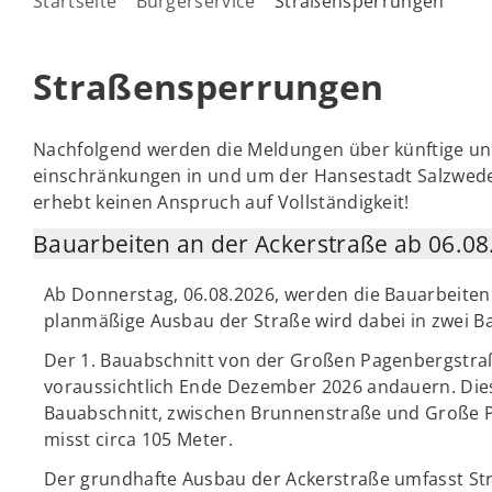
Startseite
Bürgerservice
Straßensperrungen
Straßensperrungen
Nachfolgend werden die Meldungen über künftige und
einschränkungen in und um der Hansestadt Salzwedel 
erhebt keinen Anspruch auf Vollständigkeit!
Bauarbeiten an der Ackerstraße ab 06.08
Ab Donnerstag, 06.08.2026, werden die Bauarbeiten
planmäßige Ausbau der Straße wird dabei in zwei Ba
Der 1. Bauabschnitt von der Großen Pagenbergstraß
voraussichtlich Ende Dezember 2026 andauern. Diese
Bauabschnitt, zwischen Brunnenstraße und Große P
misst circa 105 Meter.
Der grundhafte Ausbau der Ackerstraße umfasst Str