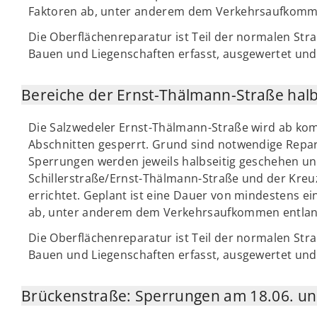
Faktoren ab, unter anderem dem Verkehrsaufkomme
Die Oberflächenreparatur ist Teil der normalen Str
Bauen und Liegenschaften erfasst, ausgewertet und 
Bereiche der Ernst-Thälmann-Straße halbs
Die Salzwedeler Ernst-Thälmann-Straße wird ab ko
Abschnitten gesperrt. Grund sind notwendige Rep
Sperrungen werden jeweils halbseitig geschehen u
Schillerstraße/Ernst-Thälmann-Straße und der Kr
errichtet. Geplant ist eine Dauer von mindestens 
ab, unter anderem dem Verkehrsaufkommen entlang
Die Oberflächenreparatur ist Teil der normalen Str
Bauen und Liegenschaften erfasst, ausgewertet und 
Brückenstraße: Sperrungen am 18.06. un