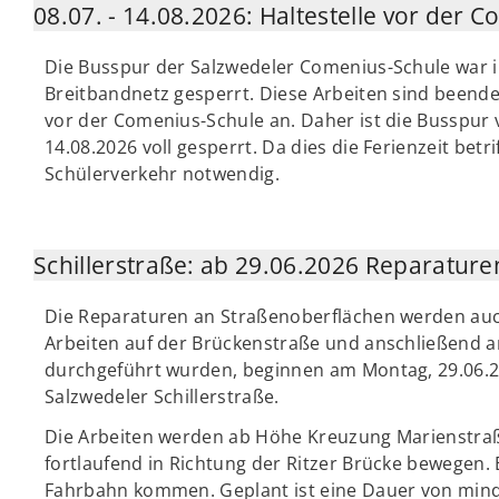
08.07. - 14.08.2026: Haltestelle vor der C
Die Busspur der Salzwedeler Comenius-Schule war 
Breitbandnetz gesperrt. Diese Arbeiten sind beendet
vor der Comenius-Schule an. Daher ist die Busspur 
14.08.2026 voll gesperrt. Da dies die Ferienzeit betri
Schülerverkehr notwendig.
Schillerstraße: ab 29.06.2026 Reparatur
Die Reparaturen an Straßenoberflächen werden au
Arbeiten auf der Brückenstraße und anschließend 
durchgeführt wurden, beginnen am Montag, 29.06.20
Salzwedeler Schillerstraße.
Die Arbeiten werden ab Höhe Kreuzung Marienstraße
fortlaufend in Richtung der Ritzer Brücke bewegen.
Fahrbahn kommen. Geplant ist eine Dauer von min