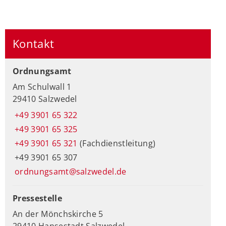
Kontakt
Ordnungsamt
Am Schulwall 1
29410 Salzwedel
+49 3901 65 322
+49 3901 65 325
+49 3901 65 321
(Fachdienstleitung)
+49 3901 65 307
ordnungsamt@salzwedel.de
Pressestelle
An der Mönchskirche 5
29410 Hansestadt Salzwedel