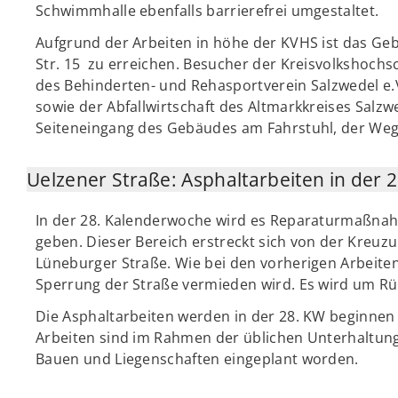
Schwimmhalle ebenfalls barrierefrei umgestaltet.
Aufgrund der Arbeiten in höhe der KVHS ist das Ge
Str. 15 zu erreichen. Besucher der Kreisvolkshochs
des Behinderten- und Rehasportverein Salzwedel e.V
sowie der Abfallwirtschaft des Altmarkkreises Salz
Seiteneingang des Gebäudes am Fahrstuhl, der Weg 
Uelzener Straße: Asphaltarbeiten in der 
In der 28. Kalenderwoche wird es Reparaturmaßnah
geben. Dieser Bereich erstreckt sich von der Kreuz
Lüneburger Straße. Wie bei den vorherigen Arbeite
Sperrung der Straße vermieden wird. Es wird um Rü
Die Asphaltarbeiten werden in der 28. KW beginnen
Arbeiten sind im Rahmen der üblichen Unterhalt
Bauen und Liegenschaften eingeplant worden.