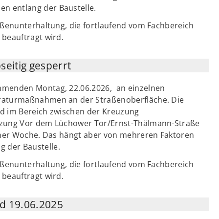
n entlang der Baustelle.
aßenunterhaltung, die fortlaufend vom Fachbereich
beauftragt wird.
eitig gesperrt
mmenden Montag, 22.06.2026, an einzelnen
araturmaßnahmen an der Straßenoberfläche. Die
nd im Bereich zwischen der Kreuzung
euzung Vor dem Lüchower Tor/Ernst-Thälmann-Straße
einer Woche. Das hängt aber von mehreren Faktoren
 der Baustelle.
aßenunterhaltung, die fortlaufend vom Fachbereich
beauftragt wird.
d 19.06.2025