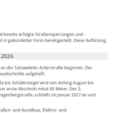
 bereits erfolgte Straßensperrungen und -
in gebündelter Form bereitgestellt. Diese Auflistung
.2026
 an der Salzwedeler Ackerstraße beginnen. Der
uabschnitte aufgeteilt.
e bis Schäferstegel wird von Anfang August bis
r erste Abschnitt misst 85 Meter. Der 2.
agenbergstraße, schließt im Januar 2027 an und
aßen- und Kanalbau, Elektro- und