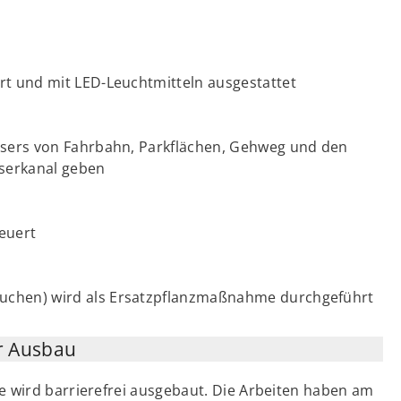
rt und mit LED-Leuchtmitteln ausgestattet
assers von Fahrbahn, Parkflächen, Gehweg und den
serkanal geben
euert
uchen) wird als Ersatzpflanzmaßnahme durchgeführt
er Ausbau
e wird barrierefrei ausgebaut. Die Arbeiten haben am