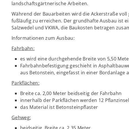
landschaftsgärtnerische Arbeiten.
Während der Bauarbeiten wird die Ackerstraße voll
fußläufig zu erreichen. Der grundhafte Ausbau is
Salzwedel und VKWA, die Baukosten betragen zusam
Informationen zum Ausbau:
Fahrbahn:
es wird eine durchgehende Breite von 5,50 Meter
Fahrbahnbefestigung geschieht in Asphaltbauweis
aus Betonstein, eingefasst in einer Bordanlage 
Parkflächen:
Breite ca. 2,00 Meter beidseitig der Fahrbahn
innerhalb der Parkflächen werden 12 Pflanzinse
das Material ist Betonsteinpflaster
Gehweg:
beidseitig, Breite ca. 2,35 Meter