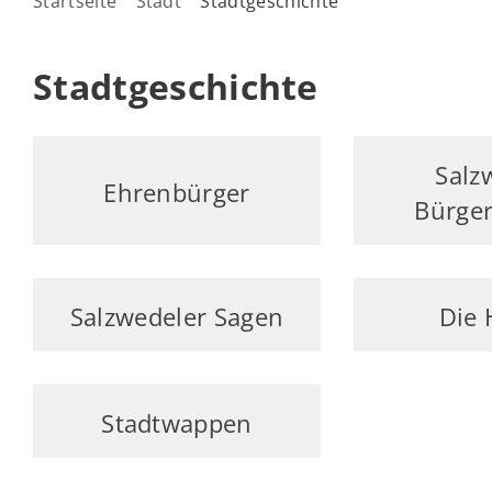
Startseite
Stadt
Stadtgeschichte
Stadtgeschichte
Salz
Ehrenbürger
Bürger
Salzwedeler Sagen
Die 
Stadtwappen