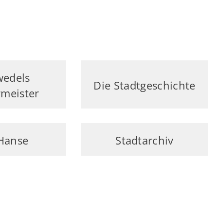
wedels
Die Stadtgeschichte
meister
Hanse
Stadtarchiv