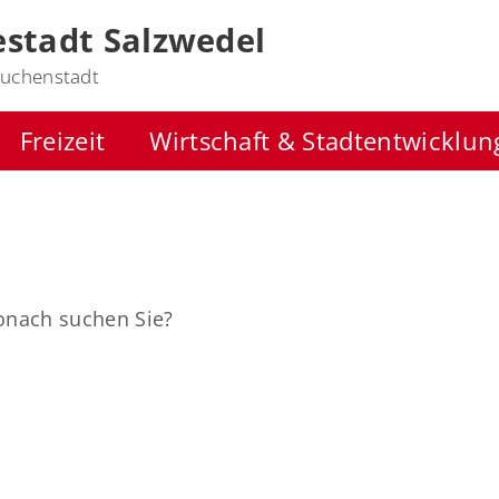
stadt Salzwedel
uchenstadt
Freizeit
Wirtschaft & Stadtentwicklun