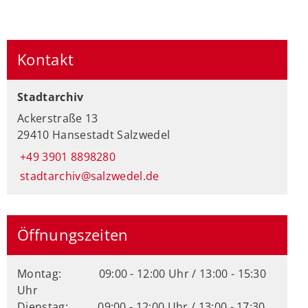
Kontakt
Stadtarchiv
Ackerstraße 13
29410 Hansestadt Salzwedel
+49 3901 8898280
stadtarchiv@salzwedel.de
Öffnungszeiten
Montag:
09:00 - 12:00 Uhr / 13:00 - 15:30
Uhr
Dienstag:
09:00 - 12:00 Uhr / 13:00 - 17:30