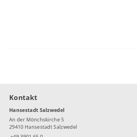
Kontakt
Hansestadt Salzwedel
An der Mönchskirche 5
29410 Hansestadt Salzwedel
+49 3901 65 0