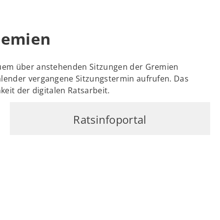
remien
equem über anstehenden Sitzungen der Gremien
alender vergangene Sitzungstermin aufrufen. Das
eit der digitalen Ratsarbeit.
Ratsinfoportal