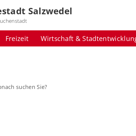
stadt Salzwedel
uchenstadt
Freizeit
Wirtschaft & Stadtentwicklun