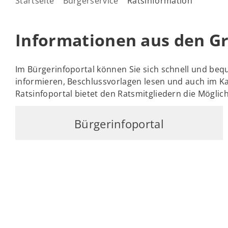
Startseite
Bürgerservice
Ratsinformation
Informationen aus den G
Im Bürgerinfoportal können Sie sich schnell und b
informieren, Beschlussvorlagen lesen und auch im K
Ratsinfoportal bietet den Ratsmitgliedern die Möglichk
Bürgerinfoportal