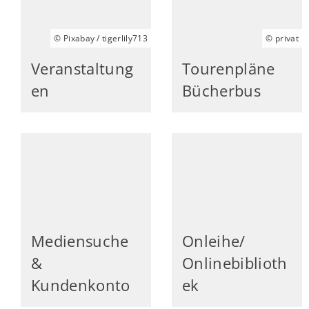
© Pixabay / tigerlily713
© privat
Veranstaltung
Tourenpläne
en
Bücherbus
Mediensuche
Onleihe/
&
Onlinebiblioth
Kundenkonto
ek