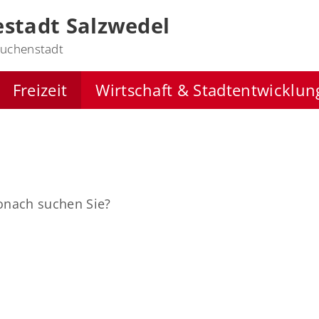
stadt Salzwedel
uchenstadt
Freizeit
Wirtschaft & Stadtentwicklun