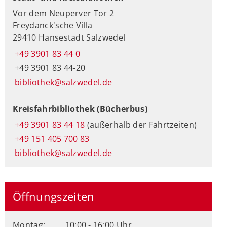
Vor dem Neuperver Tor 2
Freydanck'sche Villa
29410 Hansestadt Salzwedel
+49 3901 83 44 0
+49 3901 83 44-20
bibliothek@salzwedel.de
Kreisfahrbibliothek (Bücherbus)
+49 3901 83 44 18
(außerhalb der Fahrtzeiten)
+49 151 405 700 83
bibliothek@salzwedel.de
Öffnungszeiten
Montag:
10:00 - 16:00 Uhr