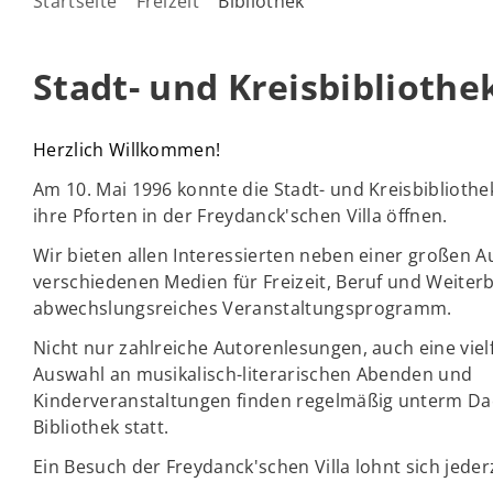
Startseite
Freizeit
Bibliothek
Stadt- und Kreisbibliothe
Herzlich Willkommen!
Am 10. Mai 1996 konnte die Stadt- und Kreisbibliothe
ihre Pforten in der Freydanck'schen Villa öffnen.
Wir bieten allen Interessierten neben einer großen 
verschiedenen Medien für Freizeit, Beruf und Weiterb
abwechslungsreiches Veranstaltungsprogramm.
Nicht nur zahlreiche Autorenlesungen, auch eine vielf
Auswahl an musikalisch-literarischen Abenden und
Kinderveranstaltungen finden regelmäßig unterm Da
Bibliothek statt.
Ein Besuch der Freydanck'schen Villa lohnt sich jederz