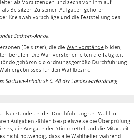
eiter als Vorsitzenden und sechs von ihm auf
 als Beisitzer. Zu seinen Aufgaben gehören
der Kreiswahlvorschläge und die Feststellung des
Landes Sachsen-Anhalt
Personen (Beisitzer), die die
Wahlvorstände
bilden,
 berufen. Die Wahlvorsteher leiten die Tätigkeit
rstände gehören die ordnungsgemäße Durchführung
 Wahlergebnisses für den Wahlbezirk.
des Sachsen-Anhalt; §§ 5, 48 der Landeswahlordnung
Wahlvorstände bei der Durchführung der Wahl im
hren Aufgaben zählen beispielsweise die Überprüfung
ses, die Ausgabe der Stimmzettel und die Mitarbeit
 es nicht notwendig, dass alle Wahlhelfer während