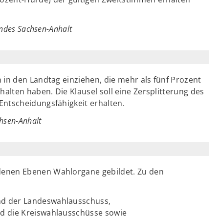
andes Sachsen-Anhalt
 in den Landtag einziehen, die mehr als fünf Prozent
lten haben. Die Klausel soll eine Zersplitterung des
Entscheidungsfähigkeit erhalten.
chsen-Anhalt
denen Ebenen Wahlorgane gebildet. Zu den
und der Landeswahlausschuss,
und die Kreiswahlausschüsse sowie