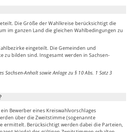
eteilt. Die Größe der Wahlkreise berücksichtigt die
, um im ganzen Land die gleichen Wahlbedingungen zu
ahlbezirke eingeteilt. Die Gemeinden und
zu bilden sind. Insgesamt werden in Sachsen-
es Sachsen-Anhalt sowie Anlage zu § 10 Abs. 1 Satz 3
?
e ein Bewerber eines Kreiswahlvorschlages
werden über die Zweitstimme (sogenannte
 ermittelt. Berücksichtigt werden dabei die Parteien,
ozent-Hürde) der gültigen Zweitstimmen erhalten