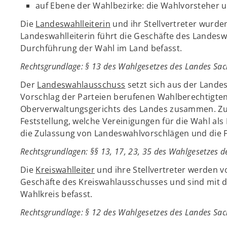
auf Ebene der Wahlbezirke: die Wahlvorsteher 
Die
Landeswahlleiterin
und ihr Stellvertreter wurde
Landeswahlleiterin führt die Geschäfte des Landes
Durchführung der Wahl im Land befasst.
Rechtsgrundlage
: § 13 des Wahlgesetzes des Landes Sa
Der
Landeswahlausschuss
setzt sich aus der Landes
Vorschlag der Parteien berufenen Wahlberechtigten 
Oberverwaltungsgerichts des Landes zusammen. Zu
Feststellung, welche Vereinigungen für die Wahl al
die Zulassung von Landeswahlvorschlägen und die F
Rechtsgrundlagen
: §§ 13, 17, 23, 35 des Wahlgesetzes 
Die
Kreiswahlleiter
und ihre Stellvertreter werden v
Geschäfte des Kreiswahlausschusses und sind mit 
Wahlkreis befasst.
Rechtsgrundlage: § 12 des Wahlgesetzes des Landes Sac