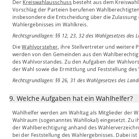
Der
Kreiswahlausschuss
besteht aus dem Kreiswahll
Vorschlag der Parteien berufenen Wahlberechtigten
insbesondere die Entscheidung über die Zulassung 
Wahlergebnisses im Wahlkreis.
Rechtsgrundlagen
: §§ 12, 23, 32 des Wahlgesetzes des 
Die
Wahlvorsteher
, ihre Stellvertreter und weitere 
werden von den Gemeinden aus den Wahlberechtigten
des Wahlvorstandes. Zu den Aufgaben der Wahlvo
der Wahl sowie die Ermittlung und Feststellung des
Rechtsgrundlagen
: §§ 26, 31 des Wahlgesetzes des Lan
9. Welche Aufgaben hat ein Wahlhelfer?
Wahlhelfer werden am Wahltag als Mitglieder der 
Wahlraum (sogenanntes Wahllokal) eingesetzt. Zu i
der Wahlberechtigung anhand des Wählerverzeichnis
bei der Feststellung des Wahlergebnisses. Dabei ist