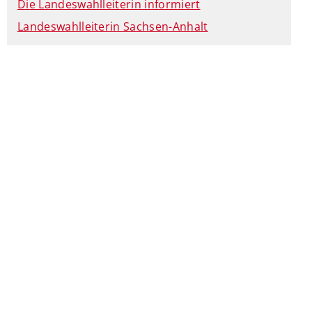
Die Landeswahlleiterin informiert
Landeswahlleiterin Sachsen-Anhalt