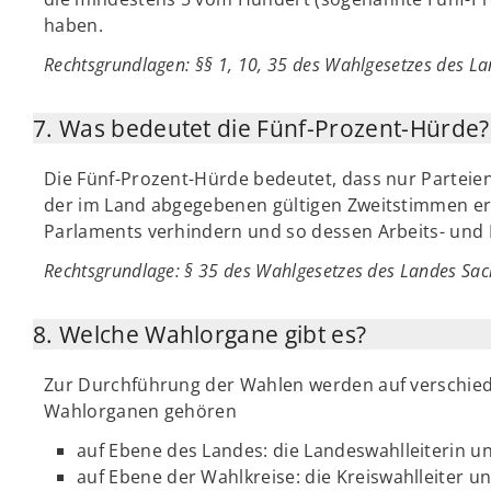
haben.
Rechtsgrundlagen: §§ 1, 10, 35 des Wahlgesetzes des L
7. Was bedeutet die Fünf-Prozent-Hürde?
Die Fünf-Prozent-Hürde bedeutet, dass nur Parteien
der im Land abgegebenen gültigen Zweitstimmen erha
Parlaments verhindern und so dessen Arbeits- und 
Rechtsgrundlage
: § 35 des Wahlgesetzes des Landes Sa
8. Welche Wahlorgane gibt es?
Zur Durchführung der Wahlen werden auf verschie
Wahlorganen gehören
auf Ebene des Landes: die Landeswahlleiterin 
auf Ebene der Wahlkreise: die Kreiswahlleiter 