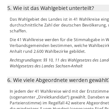
5. Wie ist das Wahlgebiet unterteilt?
Das Wahlgebiet des Landes ist in 41 Wahlkreise eing
durchschnittliche Zahl der deutschen Bevölkerung
schaffen.
Die 41 Wahlkreise werden für die Stimmabgabe in W
Verbandsgemeinden bestimmen, welche Wahlbezirke 
Anhalt rund 2.600 Wahlbezirke gebildet.
Rechtsgrundlagen
: §§ 10, 11 des Wahlgesetzes des Land
Wahlgesetzes des Landes Sachsen-Anhalt
6. Wie viele Abgeordnete werden gewählt
In jedem der 41 Wahlkreise wird mit der Erststimm
(sogenannter „Direktkandidat“) gewählt. Daneben 
Parteienstimme) im Regelfall 42 weitere Abgeordnete
die mindestens 5 vom Hundert (sogenannte Fünf-Pr