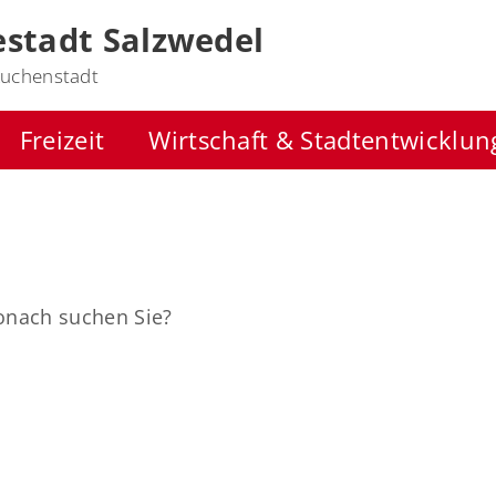
stadt Salzwedel
uchenstadt
Freizeit
Wirtschaft & Stadtentwicklun