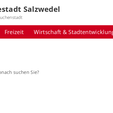
stadt Salzwedel
uchenstadt
Freizeit
Wirtschaft & Stadtentwicklun