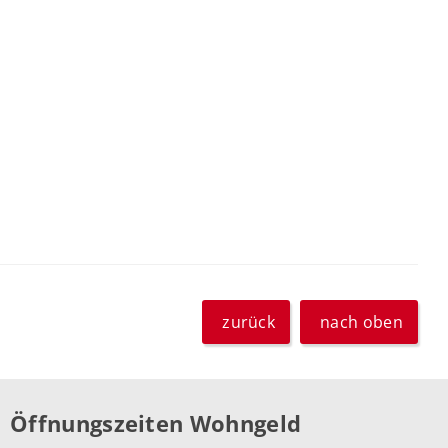
zurück
nach oben
Öffnungszeiten Wohngeld