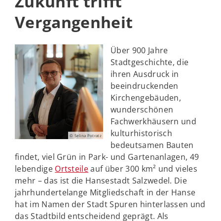
Zukunft trifft
Vergangenheit
Über 900 Jahre
Stadtgeschichte, die
ihren Ausdruck in
beeindruckenden
Kirchengebäuden,
wunderschönen
Fachwerkhäusern und
kulturhistorisch
© Selina Potratz
bedeutsamen Bauten
findet, viel Grün in Park- und Gartenanlagen, 49
lebendige
Ortsteile
auf über 300 km² und vieles
mehr – das ist die Hansestadt Salzwedel. Die
jahrhundertelange Mitgliedschaft in der Hanse
hat im Namen der Stadt Spuren hinterlassen und
das Stadtbild entscheidend geprägt. Als