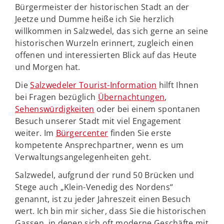
Bürgermeister der historischen Stadt an der
Jeetze und Dumme heiße ich Sie herzlich
willkommen in Salzwedel, das sich gerne an seine
historischen Wurzeln erinnert, zugleich einen
offenen und interessierten Blick auf das Heute
und Morgen hat.
Die
Salzwedeler Tourist-Information
hilft Ihnen
bei Fragen bezüglich
Übernachtungen
,
Sehenswürdigkeiten
oder bei einem spontanen
Besuch unserer Stadt mit viel Engagement
weiter. Im
Bürgercenter
finden Sie erste
kompetente Ansprechpartner, wenn es um
Verwaltungsangelegenheiten geht.
Salzwedel, aufgrund der rund 50 Brücken und
Stege auch „Klein-Venedig des Nordens“
genannt, ist zu jeder Jahreszeit einen Besuch
wert. Ich bin mir sicher, dass Sie die historischen
Gassen, in denen sich oft moderne Geschäfte mit