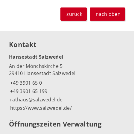
zurück
nach oben
Kontakt
Hansestadt Salzwedel
An der Mönchskirche 5
29410 Hansestadt Salzwedel
+49 3901 65 0
+49 3901 65 199
rathaus@salzwedel.de
https://www.salzwedel.de/
Öffnungszeiten Verwaltung