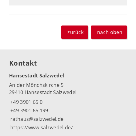
zurück
nach oben
Kontakt
Hansestadt Salzwedel
An der Mönchskirche 5
29410 Hansestadt Salzwedel
+49 3901 65 0
+49 3901 65 199
rathaus@salzwedel.de
https://www.salzwedel.de/