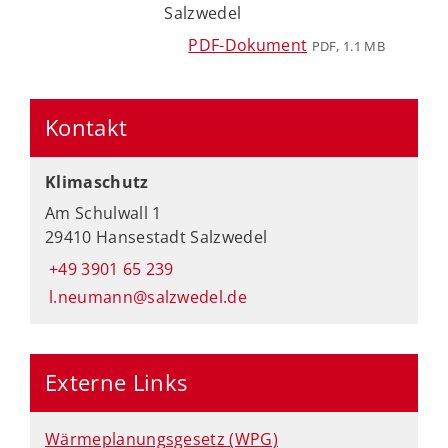
Salzwedel
PDF-Dokument
PDF, 1.1 MB
Kontakt
Klimaschutz
Am Schulwall 1
29410 Hansestadt Salzwedel
+49 3901 65 239
l.neumann@salzwedel.de
Externe Links
Wärmeplanungsgesetz (WPG)