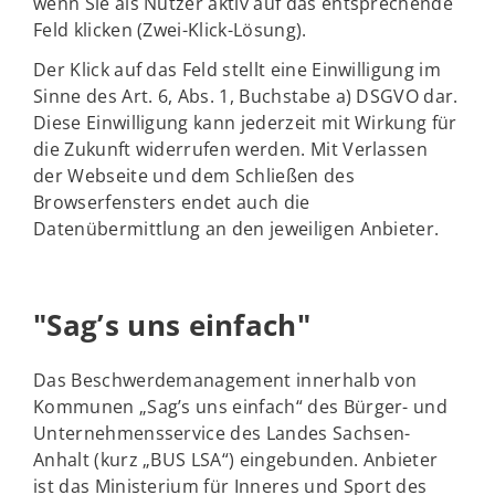
wenn Sie als Nutzer aktiv auf das entsprechende
Feld klicken (Zwei-Klick-Lösung).
Der Klick auf das Feld stellt eine Einwilligung im
Sinne des Art. 6, Abs. 1, Buchstabe a) DSGVO dar.
Diese Einwilligung kann jederzeit mit Wirkung für
die Zukunft widerrufen werden. Mit Verlassen
der Webseite und dem Schließen des
Browserfensters endet auch die
Datenübermittlung an den jeweiligen Anbieter.
"Sag’s uns einfach"
Das Beschwerdemanagement innerhalb von
Kommunen „Sag’s uns einfach“ des Bürger- und
Unternehmensservice des Landes Sachsen-
Anhalt (kurz „BUS LSA“) eingebunden. Anbieter
ist das Ministerium für Inneres und Sport des