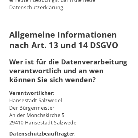
erneuten Besuch gilt dann die neue
Datenschutzerklärung.
Allgemeine Informationen
nach Art. 13 und 14 DSGVO
Wer ist für die Datenverarbeitung
verantwortlich und an wen
können Sie sich wenden?
Verantwortlicher
:
Hansestadt Salzwedel
Der Bürgermeister
An der Mönchskirche 5
29410 Hansestadt Salzwedel
Datenschutzbeauftragter
: