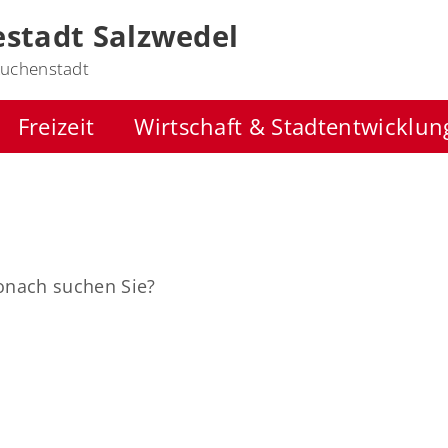
stadt Salzwedel
uchenstadt
Freizeit
Wirtschaft & Stadtentwicklun