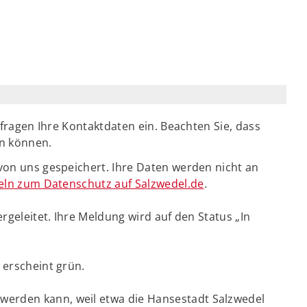
hfragen Ihre Kontaktdaten ein. Beachten Sie, dass
en können.
von uns gespeichert. Ihre Daten werden nicht an
eln zum Datenschutz auf Salzwedel.de
.
rgeleitet. Ihre Meldung wird auf den Status „In
 erscheint grün.
werden kann, weil etwa die Hansestadt Salzwedel