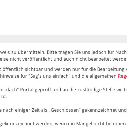
nweis zu übermitteln. Bitte tragen Sie uns jedoch für Nac
ise nicht veröffentlicht und auch nicht bearbeitet werd
 öffentlich sichtbar und werden nur für die Bearbeitung 
hinweise für "Sag's uns einfach" und die allgemeinen
Reg
infach" Portal geprüft und an die zuständige Stelle weite
ird.
e nach einiger Zeit als „Geschlossen“ gekennzeichnet und
gekennzeichnet werden, wenn ein Mangel nicht behoben 