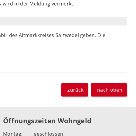
s wird in der Meldung vermerkt.
mbH des Altmarkkreises Salzwedel geben. Die
zurück
nach oben
Öffnungszeiten Wohngeld
Montag:
geschlossen